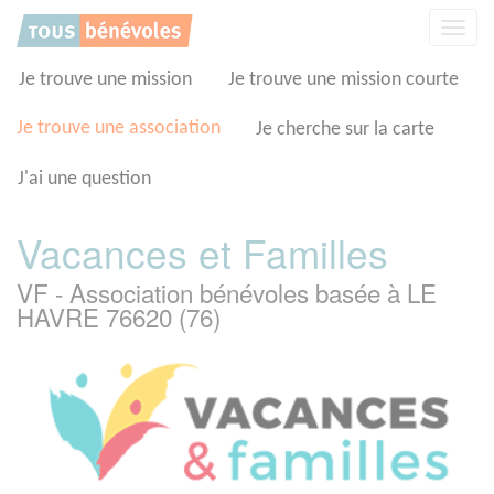
Panneau de gestion des cookies
Affic
la
navig
Je trouve une mission
Je trouve une mission courte
Je trouve une association
Je cherche sur la carte
J'ai une question
Vacances et Familles
VF - Association bénévoles basée à LE
HAVRE 76620 (76)