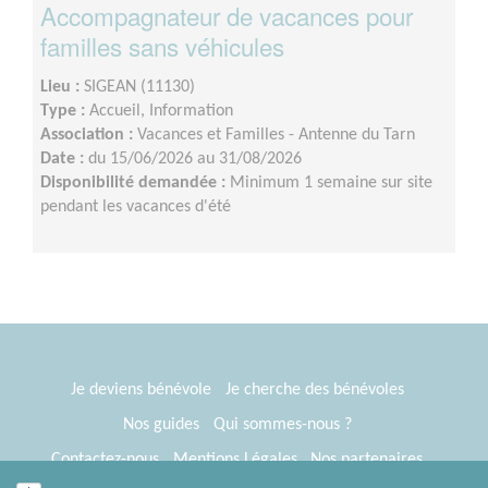
Accompagnateur de vacances pour
familles sans véhicules
Lieu :
SIGEAN (11130)
Type :
Accueil, Information
Association :
Vacances et Familles - Antenne du Tarn
Date :
du 15/06/2026 au 31/08/2026
Disponibilité demandée :
Minimum 1 semaine sur site
pendant les vacances d'été
Je deviens bénévole
Je cherche des bénévoles
Nos guides
Qui sommes-nous ?
Contactez-nous
Mentions Légales
Nos partenaires