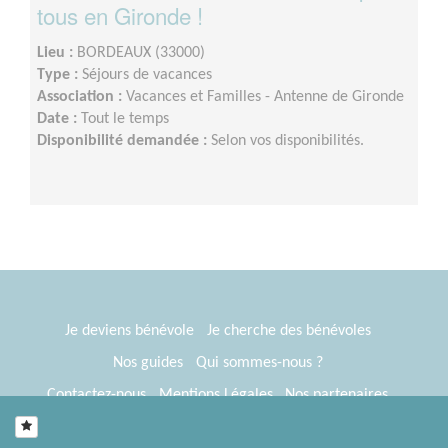
tous en Gironde !
Lieu :
BORDEAUX (33000)
Type :
Séjours de vacances
Association :
Vacances et Familles - Antenne de Gironde
Date :
Tout le temps
Disponibilité demandée :
Selon vos disponibilités.
Je deviens bénévole
Je cherche des bénévoles
Nos guides
Qui sommes-nous ?
Contactez-nous
Mentions Légales
Nos partenaires
Espace presse