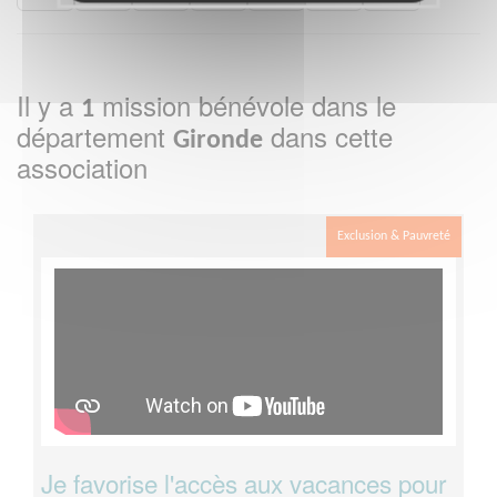
Il y a
mission bénévole dans le
1
département
dans cette
Gironde
association
Exclusion & Pauvreté
Je favorise l'accès aux vacances pour