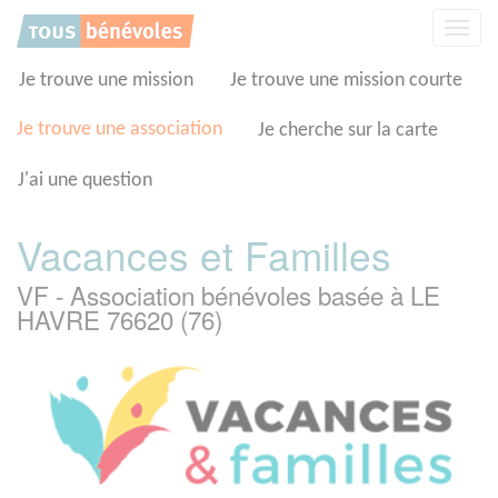
Panneau de gestion des cookies
Affic
la
navig
Je trouve une mission
Je trouve une mission courte
Je trouve une association
Je cherche sur la carte
J'ai une question
Vacances et Familles
VF - Association bénévoles basée à LE
HAVRE 76620 (76)