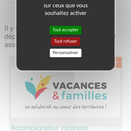
sur ceux que vous
souhaitez activer
Il y a
missions bénévoles dans le
2
Tout accepter
département
dans cette
Deux-Sèvres
association
Tout refuser
Personnaliser
Exclusion & Pauvreté
Accompagnateur vacances