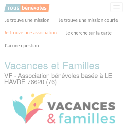
Panneau de gestion des cookies
Affic
la
navig
Je trouve une mission
Je trouve une mission courte
Je trouve une association
Je cherche sur la carte
J'ai une question
Vacances et Familles
VF - Association bénévoles basée à LE
HAVRE 76620 (76)