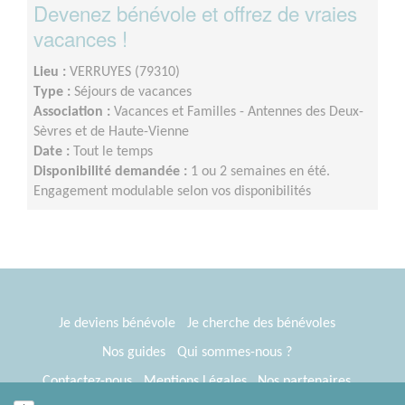
Devenez bénévole et offrez de vraies
vacances !
Lieu :
VERRUYES (79310)
Type :
Séjours de vacances
Association :
Vacances et Familles - Antennes des Deux-
Sèvres et de Haute-Vienne
Date :
Tout le temps
Disponibilité demandée :
1 ou 2 semaines en été.
Engagement modulable selon vos disponibilités
Je deviens bénévole
Je cherche des bénévoles
Nos guides
Qui sommes-nous ?
Contactez-nous
Mentions Légales
Nos partenaires