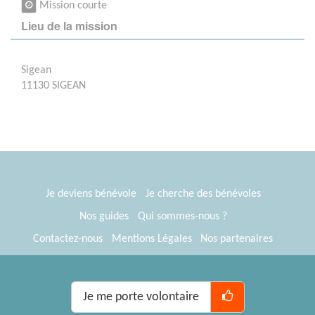
Mission courte
Lieu de la mission
Sigean
11130 SIGEAN
Je deviens bénévole
Je cherche des bénévoles
Nos guides
Qui sommes-nous ?
Contactez-nous
Mentions Légales
Nos partenaires
Espace presse
® Tous Bénévoles 2012-2026
Webkast
Je me porte volontaire