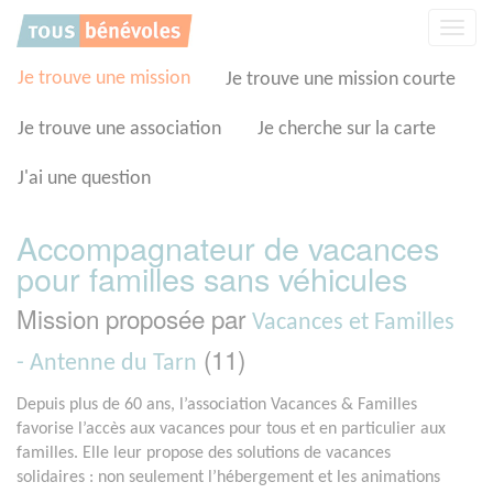
Panneau de gestion des cookies
Affic
la
navig
Je trouve une mission
Je trouve une mission courte
Je trouve une association
Je cherche sur la carte
J'ai une question
Accompagnateur de vacances
pour familles sans véhicules
Mission proposée par
Vacances et Familles
(11)
- Antenne du Tarn
Depuis plus de 60 ans, l’association Vacances & Familles
favorise l’accès aux vacances pour tous et en particulier aux
familles. Elle leur propose des solutions de vacances
solidaires : non seulement l’hébergement et les animations