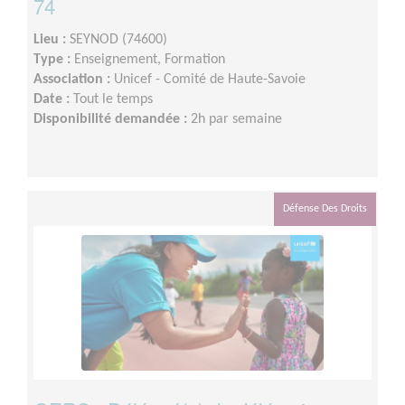
74
Lieu :
SEYNOD (74600)
Type :
Enseignement, Formation
Association :
Unicef - Comité de Haute-Savoie
Date :
Tout le temps
Disponibilité demandée :
2h par semaine
Défense Des Droits