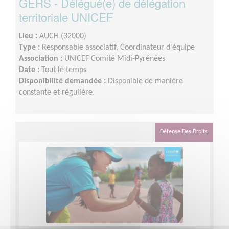
GERS - Délégué(e) de délégation
territoriale UNICEF
Lieu :
AUCH (32000)
Type :
Responsable associatif, Coordinateur d'équipe
Association :
UNICEF Comité Midi-Pyrénées
Date :
Tout le temps
Disponibilité demandée :
Disponible de manière
constante et régulière.
Défense Des Droits