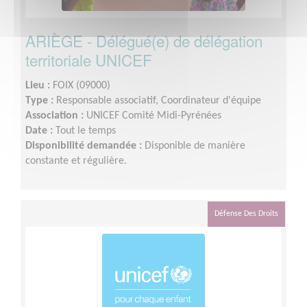
ARIÈGE - Délégué(e) de délégation
territoriale UNICEF
Lieu :
FOIX (09000)
Type :
Responsable associatif, Coordinateur d'équipe
Association :
UNICEF Comité Midi-Pyrénées
Date :
Tout le temps
Disponibilité demandée :
Disponible de manière
constante et régulière.
Défense Des Droits