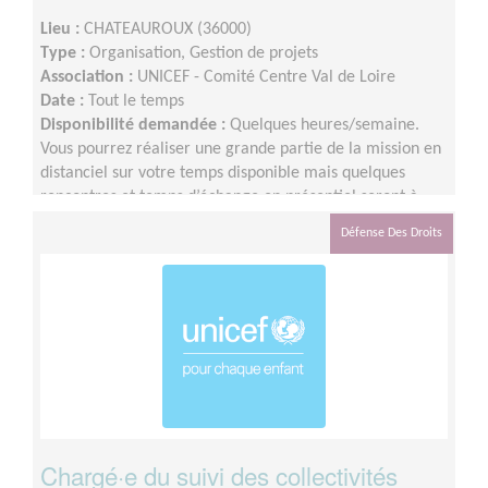
Lieu :
CHATEAUROUX (36000)
Type :
Organisation, Gestion de projets
Association :
UNICEF - Comité Centre Val de Loire
Date :
Tout le temps
Disponibilité demandée :
Quelques heures/semaine.
Vous pourrez réaliser une grande partie de la mission en
distanciel sur votre temps disponible mais quelques
rencontres et temps d’échange en présentiel seront à
privilégier au cours de l’année.
Défense Des Droits
Chargé·e du suivi des collectivités