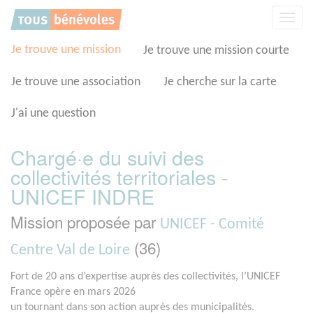
Panneau de gestion des cookies
Affic
la
navig
Je trouve une mission
Je trouve une mission courte
Je trouve une association
Je cherche sur la carte
J'ai une question
Chargé·e du suivi des
collectivités territoriales -
UNICEF INDRE
Mission proposée par
UNICEF - Comité
(36)
Centre Val de Loire
Fort de 20 ans d’expertise auprès des collectivités, l’UNICEF
France opère en mars 2026
un tournant dans son action auprès des municipalités.