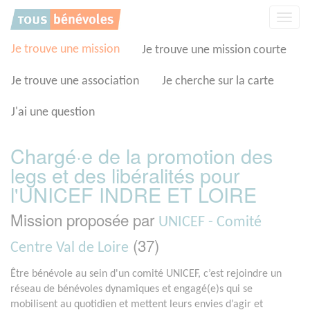
Panneau de gestion des cookies
Affic
la
navig
Je trouve une mission
Je trouve une mission courte
Je trouve une association
Je cherche sur la carte
J'ai une question
Chargé·e de la promotion des
legs et des libéralités pour
l'UNICEF INDRE ET LOIRE
Mission proposée par
UNICEF - Comité
(37)
Centre Val de Loire
Être bénévole au sein d'un comité UNICEF, c’est rejoindre un
réseau de bénévoles dynamiques et engagé(e)s qui se
mobilisent au quotidien et mettent leurs envies d’agir et