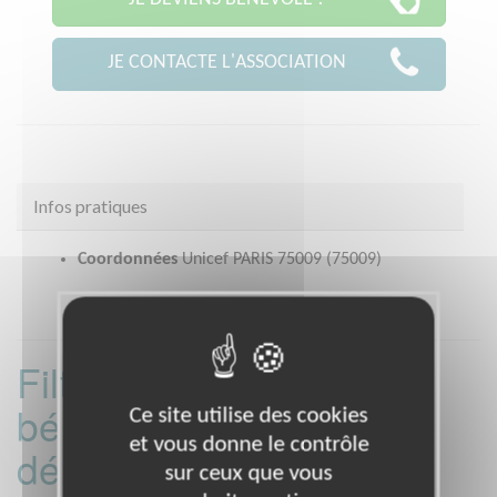
JE CONTACTE L'ASSOCIATION
Infos pratiques
Coordonnées
Unicef PARIS 75009 (75009)
Filtrer les missions
bénévoles par
Ce site utilise des cookies
et vous donne le contrôle
département :
sur ceux que vous