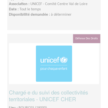
Association :
UNICEF - Comité Centre Val de Loire
Date :
Tout le temps
Disponibilité demandée :
à déterminer
Défense Des Droits
Chargé·e du suivi des collectivités
territoriales - UNICEF CHER
Lieu :
BOURGES (18000)