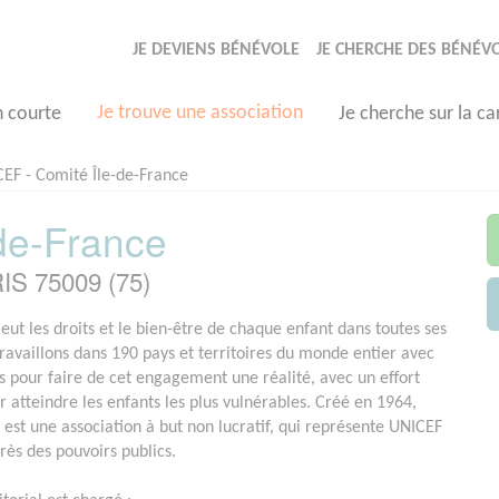
JE DEVIENS BÉNÉVOLE
JE CHERCHE DES BÉNÉV
Je trouve une association
n courte
Je cherche sur la ca
EF - Comité Île-de-France
de-France
IS 75009 (75)
ut les droits et le bien-être de chaque enfant dans toutes ses
travaillons dans 190 pays et territoires du monde entier avec
s pour faire de cet engagement une réalité, avec un effort
r atteindre les enfants les plus vulnérables. Créé en 1964,
est une association à but non lucratif, qui représente UNICEF
rès des pouvoirs publics.