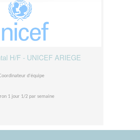
ntal H/F - UNICEF ARIEGE
 Coordinateur d'équipe
ron 1 jour 1/2 par semaine