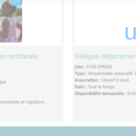
 territoriale
Délégué départeme
Lieu :
FOIX (09000)
Type :
Responsable associatif,
Association :
Unicef France
uipe
Date :
Tout le temps
Disponibilité demandée :
Envi
constante et régulière.