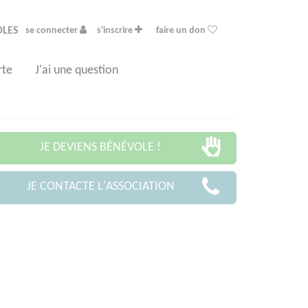
OLES
se connecter
s'inscrire
faire un don
rte
J'ai une question
JE DEVIENS BÉNÉVOLE !
JE CONTACTE L'ASSOCIATION