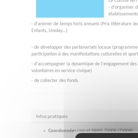
Le Comité terri
- d'organiser d
établissements
- d'animer de temps forts annuels (Prix littérature J
Enfants, Uniday...)
- de
développer des partenariats locaux (programmes 
participation à des manifestations culturelles et spor
- d'accompagner la dynamique de l'engagement des 
volontaires en service civique)
- de collecter des fonds
Infos pratiques
Coordonnées
Unicef PARIS 75009 (75009)