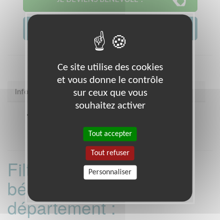
JE CONTACTE L'ASSOCIATION
Ce site utilise des cookies
et vous donne le contrôle
Infos pratiques
sur ceux que vous
souhaitez activer
Coordonnées
Unicef PARIS 75009 (75009)
Tout accepter
Tout refuser
Filtrer les missions
Personnaliser
bénévoles par
département :