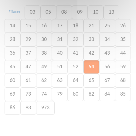
03
05
08
09
10
13
Effacer
14
15
16
17
18
21
25
26
28
29
30
31
32
33
34
35
36
37
38
40
41
42
43
44
45
47
49
51
52
54
56
59
60
61
62
63
64
65
67
68
69
73
74
79
80
82
84
85
86
93
973