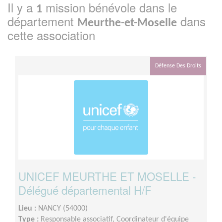
Il y a
mission bénévole dans le
1
département
dans
Meurthe-et-Moselle
cette association
Défense Des Droits
UNICEF MEURTHE ET MOSELLE -
Délégué départemental H/F
Lieu :
NANCY (54000)
Type :
Responsable associatif, Coordinateur d'équipe