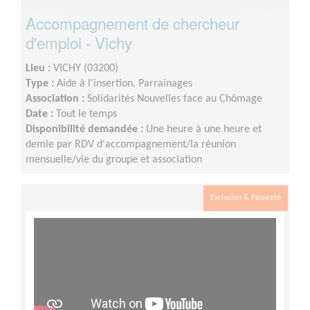
Accompagnement de chercheur
d'emploi - Vichy
Lieu :
VICHY (03200)
Type :
Aide à l'insertion, Parrainages
Association :
Solidarités Nouvelles face au Chômage
Date :
Tout le temps
Disponibilité demandée :
Une heure à une heure et
demie par RDV d'accompagnement/la réunion
mensuelle/vie du groupe et association
Exclusion & Pauvreté