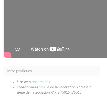
Infos pratiques
Site web
snc.asso.fr
Coordonnées
51 rue de la Fédération Adresse du
siège de l'association PARIS 75015 (75015)