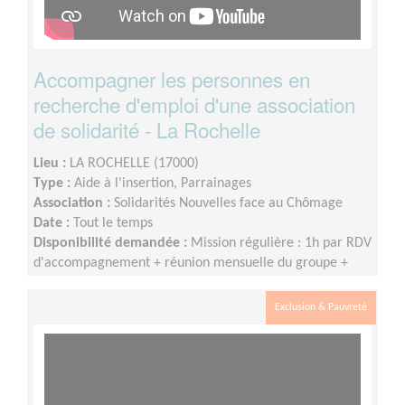
Accompagner les personnes en
recherche d'emploi d'une association
de solidarité - La Rochelle
Lieu :
LA ROCHELLE (17000)
Type :
Aide à l'insertion, Parrainages
Association :
Solidarités Nouvelles face au Chômage
Date :
Tout le temps
Disponibilité demandée :
Mission régulière : 1h par RDV
d'accompagnement + réunion mensuelle du groupe +
participation à la vie du réseau SNC
Exclusion & Pauvreté