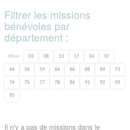
Filtrer les missions
bénévoles par
département :
03
08
13
17
34
37
Effacer
44
56
59
64
66
68
69
73
74
75
77
78
86
91
92
93
95
Il n'y a pas de missions dans le