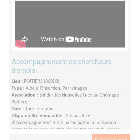
Accompagnement de chercheurs
d'emploi
Lieu :
POITIERS (86000)
Type :
Aide à l'insertion, Parrainages
Association :
Solidarités Nouvelles Face au Chômage -
Poitiers
Date :
Tout le temps
Disponibilité demandée :
2 h par RDV
d'accompagnement + 2 h participation à la réunion
mensuelle du groupe et la vie du groupe et du réseau
SNC