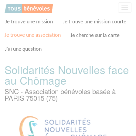
Panneau de gestion des cookies
Affic
la
navig
Je trouve une mission
Je trouve une mission courte
Je trouve une association
Je cherche sur la carte
J'ai une question
Solidarités Nouvelles face
au Chômage
SNC - Association bénévoles basée à
PARIS 75015 (75)