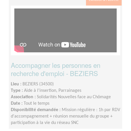
Exclusion & Pauvreté
Accompagner les personnes en
recherche d'emploi - BEZIERS
Lieu :
BEZIERS (34500)
Type :
Aide à l'insertion, Parrainages
Association :
Solidarités Nouvelles face au Chômage
Date :
Tout le temps
Disponibilité demandée :
Mission régulière : 1h par RDV
d'accompagnement + réunion mensuelle du groupe +
participation à la vie du réseau SNC