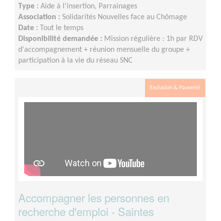
Type :
Aide à l'insertion, Parrainages
Association :
Solidarités Nouvelles face au Chômage
Date :
Tout le temps
Disponibilité demandée :
Mission régulière : 1h par RDV
d'accompagnement + réunion mensuelle du groupe +
participation à la vie du réseau SNC
Exclusion & Pauvreté
Accompagner les personnes en
recherche d'emploi - Saintes