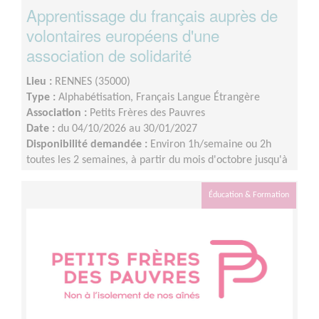
Apprentissage du français auprès de
volontaires européens d'une
association de solidarité
Lieu :
RENNES (35000)
Type :
Alphabétisation, Français Langue Étrangère
Association :
Petits Frères des Pauvres
Date :
du 04/10/2026 au 30/01/2027
Disponibilité demandée :
Environ 1h/semaine ou 2h
toutes les 2 semaines, à partir du mois d'octobre jusqu'à
janvier à minima.
Éducation & Formation