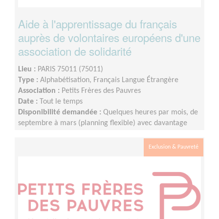
Aide à l'apprentissage du français
auprès de volontaires européens d'une
association de solidarité
Lieu :
PARIS 75011 (75011)
Type :
Alphabétisation, Français Langue Étrangère
Association :
Petits Frères des Pauvres
Date :
Tout le temps
Disponibilité demandée :
Quelques heures par mois, de
septembre à mars (planning flexible) avec davantage
d'heure de septembre à décembre.
Exclusion & Pauvreté