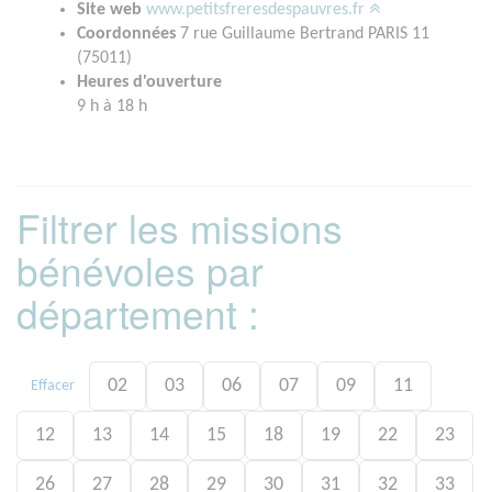
Site web
www.petitsfreresdespauvres.fr
Coordonnées
7 rue Guillaume Bertrand PARIS 11
(75011)
Heures d'ouverture
9 h à 18 h
Filtrer les missions
bénévoles par
département :
02
03
06
07
09
11
Effacer
12
13
14
15
18
19
22
23
26
27
28
29
30
31
32
33