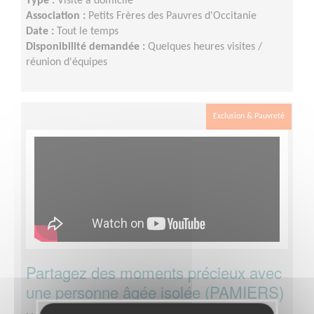
Type :
Visite à domicile
Association :
Petits Frères des Pauvres d'Occitanie
Date :
Tout le temps
Disponibilité demandée :
Quelques heures visites /
réunion d'équipes
Exclusion & Pauvreté
Partagez des moments précieux avec
une personne âgée isolée (PAMIERS)