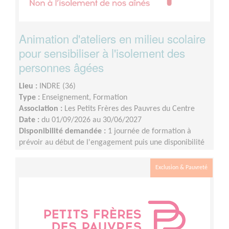
Animation d'ateliers en milieu scolaire
pour sensibiliser à l'isolement des
personnes âgées
Lieu :
INDRE (36)
Type :
Enseignement, Formation
Association :
Les Petits Frères des Pauvres du Centre
Date :
du 01/09/2026 au 30/06/2027
Disponibilité demandée :
1 journée de formation à
prévoir au début de l'engagement puis une disponibilité
d'environ 1 demi-journée par mois (sur les périodes
scolaires)
Exclusion & Pauvreté