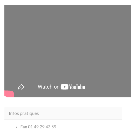
Infos pratiques
Fax
01 49 29 43 59