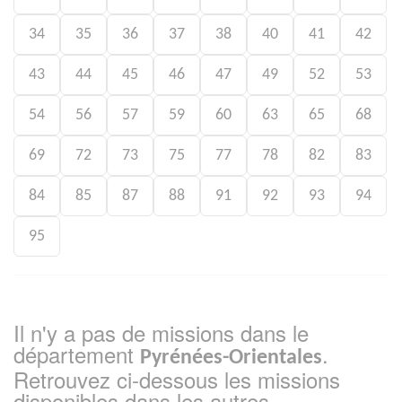
34
35
36
37
38
40
41
42
43
44
45
46
47
49
52
53
54
56
57
59
60
63
65
68
69
72
73
75
77
78
82
83
84
85
87
88
91
92
93
94
95
Il n'y a pas de missions dans le
département
.
Pyrénées-Orientales
Retrouvez ci-dessous les missions
disponibles dans les autres