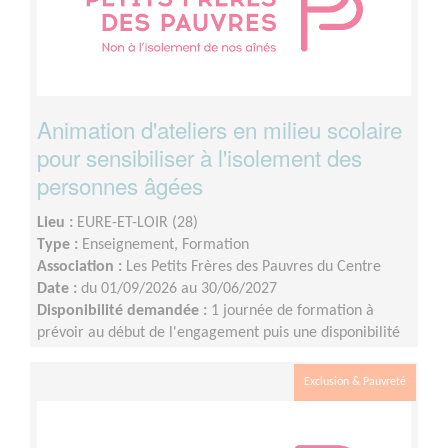
Animation d'ateliers en milieu scolaire
pour sensibiliser à l'isolement des
personnes âgées
Lieu :
EURE-ET-LOIR (28)
Type :
Enseignement, Formation
Association :
Les Petits Frères des Pauvres du Centre
Date :
du 01/09/2026 au 30/06/2027
Disponibilité demandée :
1 journée de formation à
prévoir au début de l'engagement puis une disponibilité
d'environ 1 demi-journée par mois (sur les périodes
scolaires)
Exclusion & Pauvreté