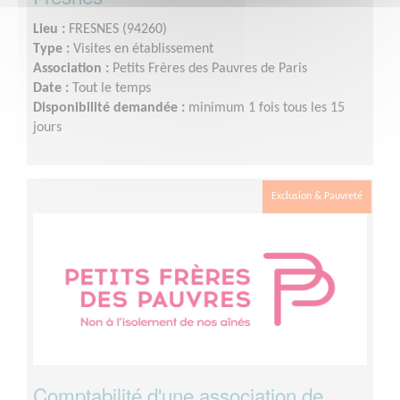
Lieu :
FRESNES (94260)
Type :
Visites en établissement
Association :
Petits Frères des Pauvres de Paris
Date :
Tout le temps
Disponibilité demandée :
minimum 1 fois tous les 15
jours
Exclusion & Pauvreté
Comptabilité d'une association de