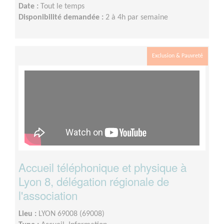
Date :
Tout le temps
Disponibilité demandée :
2 à 4h par semaine
Exclusion & Pauvreté
Accueil téléphonique et physique à
Lyon 8, délégation régionale de
l'association
Lieu :
LYON 69008 (69008)