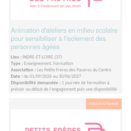
Animation d'ateliers en milieu scolaire
pour sensibiliser à l'isolement des
personnes âgées
Lieu :
INDRE-ET-LOIRE (37)
Type :
Enseignement, Formation
Association :
Les Petits Frères des Pauvres du Centre
Date :
du 01/09/2026 au 30/06/2027
Disponibilité demandée :
1 journée de formation à
prévoir au début de l'engagement puis une disponibilité
d'environ 1 demi-journée par mois (sur les périodes
scolaires)
Exclusion & Pauvreté