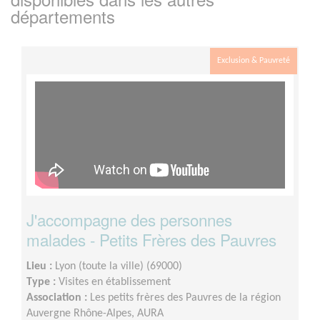
départements
Exclusion & Pauvreté
J'accompagne des personnes
malades - Petits Frères des Pauvres
Lieu :
Lyon (toute la ville) (69000)
Type :
Visites en établissement
Association :
Les petits frères des Pauvres de la région
Auvergne Rhône-Alpes, AURA