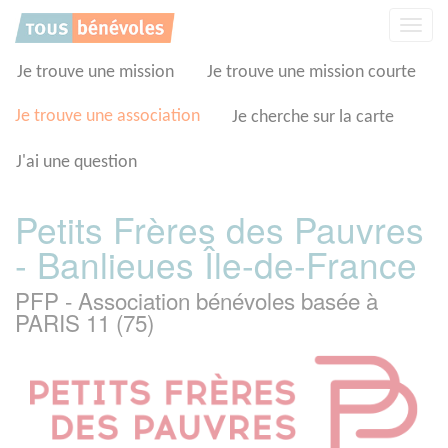
Panneau de gestion des cookies
Affic
la
navig
Je trouve une mission
Je trouve une mission courte
Je trouve une association
Je cherche sur la carte
J'ai une question
Petits Frères des Pauvres
- Banlieues Île-de-France
PFP - Association bénévoles basée à
PARIS 11 (75)