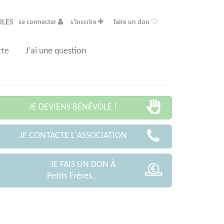
OLES
se connecter
s'inscrire
faire un don
rte
J'ai une question
JE DEVIENS BÉNÉVOLE !
JE CONTACTE L'ASSOCIATION
JE FAIS UN DON À
Petits Frères...