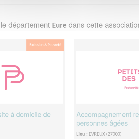
 le département
dans cette associatio
Eure
Exclusion & Pauvreté
ite à domicile de
Accompagnement relat
personnes âgées
Lieu :
EVREUX (27000)