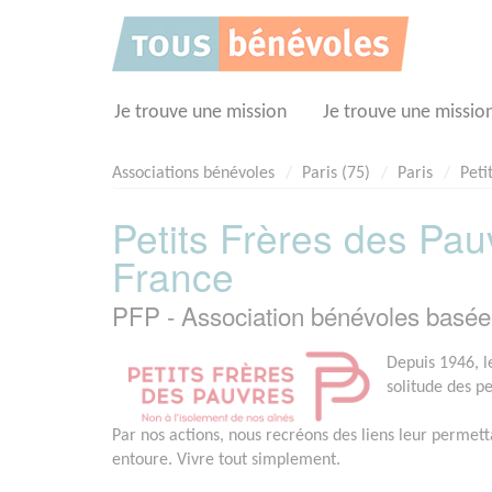
Panneau de gestion des cookies
Je trouve une mission
Je trouve une missio
Associations bénévoles
Paris (75)
Paris
Peti
Petits Frères des Pau
France
PFP - Association bénévoles basée
Depuis 1946, le
solitude des p
Par nos actions, nous recréons des liens leur permett
entoure. Vivre tout simplement.