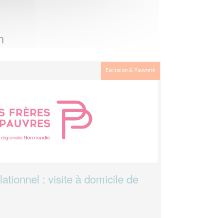
n
Exclusion & Pauvreté
ionnel : visite à domicile de