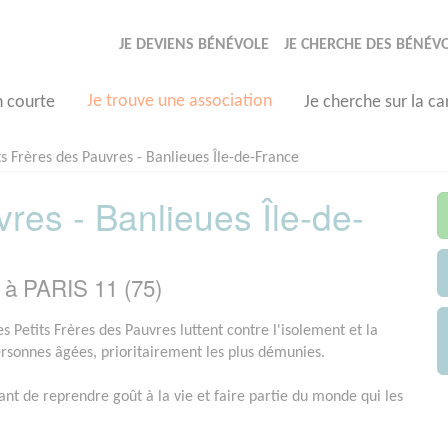
JE DEVIENS BÉNÉVOLE
JE CHERCHE DES BÉNÉV
Je trouve une association
n courte
Je cherche sur la ca
ts Frères des Pauvres - Banlieues Île-de-France
vres - Banlieues Île-de-
 à PARIS 11 (75)
s Petits Frères des Pauvres luttent contre l'isolement et la
ersonnes âgées, prioritairement les plus démunies.
ant de reprendre goût à la vie et faire partie du monde qui les