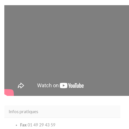
Infos pratiques
Fax
01 49 29 43 59