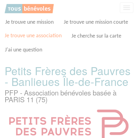
Panneau de gestion des cookies
Affic
la
navig
Je trouve une mission
Je trouve une mission courte
Je trouve une association
Je cherche sur la carte
J'ai une question
Petits Frères des Pauvres
- Banlieues Île-de-France
PFP - Association bénévoles basée à
PARIS 11 (75)