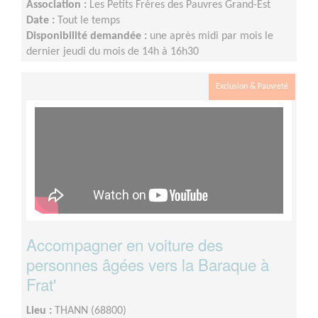
Association :
Les Petits Frères des Pauvres Grand-Est
Date :
Tout le temps
Disponibilité demandée :
une après midi par mois le
dernier jeudi du mois de 14h à 16h30
Exclusion & Pauvreté
Accompagner en voiture des
personnes âgées vers la Baraque à
Frat'
Lieu :
THANN (68800)