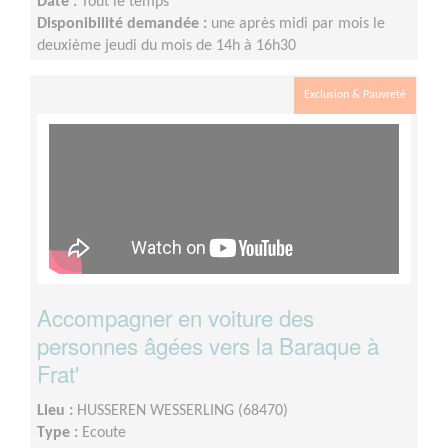
Date :
Tout le temps
Disponibilité demandée :
une après midi par mois le
deuxième jeudi du mois de 14h à 16h30
Exclusion & Pauvreté
Accompagner en voiture des
personnes âgées vers la Baraque à
Frat'
Lieu :
HUSSEREN WESSERLING (68470)
Type :
Ecoute