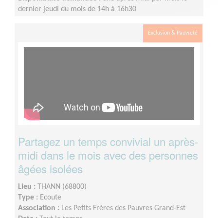
dernier jeudi du mois de 14h à 16h30
Exclusion & Pauvreté
Partagez un temps convivial un après-
midi dans le mois avec des personnes
âgées isolées
Lieu :
THANN (68800)
Type :
Ecoute
Association :
Les Petits Frères des Pauvres Grand-Est