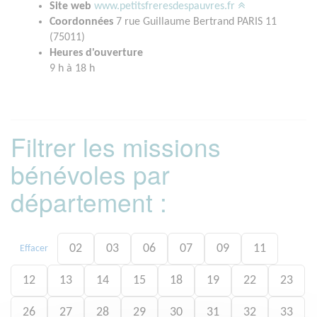
Site web
www.petitsfreresdespauvres.fr
Coordonnées
7 rue Guillaume Bertrand PARIS 11
(75011)
Heures d'ouverture
9 h à 18 h
Filtrer les missions
bénévoles par
département :
02
03
06
07
09
11
Effacer
12
13
14
15
18
19
22
23
26
27
28
29
30
31
32
33