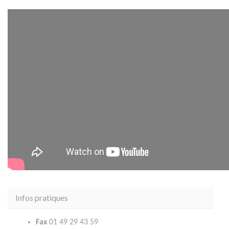
Infos pratiques
Fax
01 49 29 43 59