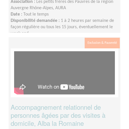
Association :
Les petits frères des Pauvres de la région
Auvergne Rhône-Alpes, AURA
Date :
Tout le temps
Disponibilité demandée :
1 à 2 heures par semaine de
façon régulière ou tous les 15 jours, éventuellement le
week-end.
Exclusion & Pauvreté
Accompagnement relationnel de
personnes âgées par des visites à
domicile, Alba la Romaine