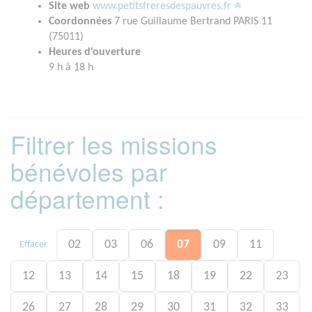
Site web
www.petitsfreresdespauvres.fr
Coordonnées
7 rue Guillaume Bertrand PARIS 11
(75011)
Heures d'ouverture
9 h à 18 h
Filtrer les missions
bénévoles par
département :
02
03
06
07
09
11
Effacer
12
13
14
15
18
19
22
23
26
27
28
29
30
31
32
33