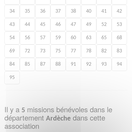
34
35
36
37
38
40
41
42
43
44
45
46
47
49
52
53
54
56
57
59
60
63
65
68
69
72
73
75
77
78
82
83
84
85
87
88
91
92
93
94
95
Il y a
missions bénévoles dans le
5
département
dans cette
Ardèche
association