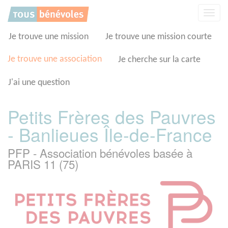
Panneau de gestion des cookies
Affic
la
navig
Je trouve une mission
Je trouve une mission courte
Je trouve une association
Je cherche sur la carte
J'ai une question
Petits Frères des Pauvres
- Banlieues Île-de-France
PFP - Association bénévoles basée à
PARIS 11 (75)