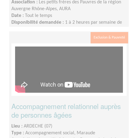
Association :
Les petits frères des Pauvres de la région
Auvergne Rhône-Alpes, AURA
Date :
Tout le temps
Disponibilité demandée :
1 à 2 heures par semaine de
façon régulière ou tous les 15 jours, éventuellement le
week-end.
Exclusion & Pauvreté
Accompagnement relationnel auprès
de personnes âgées
Lieu :
ARDECHE (07)
Type :
Accompagnement social, Maraude