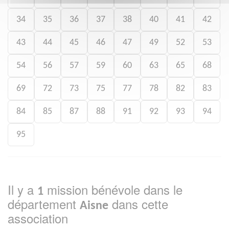
34
35
36
37
38
40
41
42
43
44
45
46
47
49
52
53
54
56
57
59
60
63
65
68
69
72
73
75
77
78
82
83
84
85
87
88
91
92
93
94
95
Il y a
mission bénévole dans le
1
département
dans cette
Aisne
association