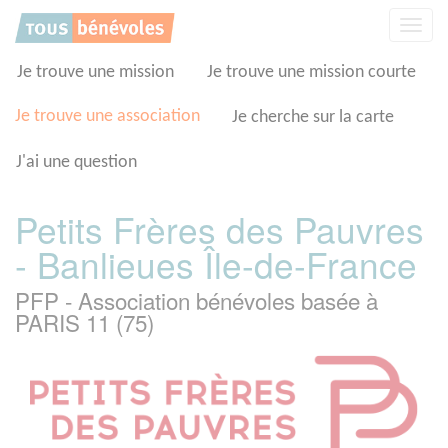
Panneau de gestion des cookies
Affic
la
navig
Je trouve une mission
Je trouve une mission courte
Je trouve une association
Je cherche sur la carte
J'ai une question
Petits Frères des Pauvres
- Banlieues Île-de-France
PFP - Association bénévoles basée à
PARIS 11 (75)