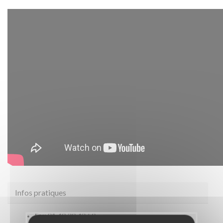
Infos pratiques
Fax
01 49 29 43 59