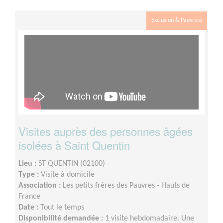
Exclusion & Pauvreté
Visites auprès des personnes âgées
isolées à Saint Quentin
Lieu :
ST QUENTIN (02100)
Type :
Visite à domicile
Association :
Les petits frères des Pauvres - Hauts de
France
Date :
Tout le temps
Disponibilité demandée :
1 visite hebdomadaire. Une