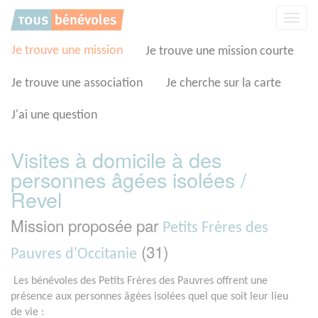
Panneau de gestion des cookies
Affic
la
navig
Je trouve une mission
Je trouve une mission courte
Je trouve une association
Je cherche sur la carte
J'ai une question
Visites à domicile à des
personnes âgées isolées /
Revel
Mission proposée par
Petits Frères des
(31)
Pauvres d'Occitanie
Les bénévoles des Petits Frères des Pauvres offrent une
présence aux personnes âgées isolées quel que soit leur lieu
de vie :