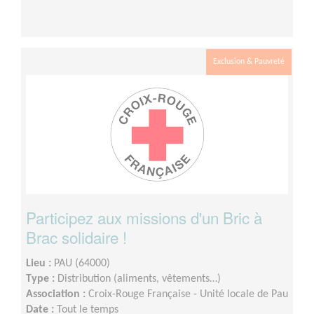
Exclusion & Pauvreté
Participez aux missions d'un Bric à
Brac solidaire !
Lieu :
PAU (64000)
Type :
Distribution (aliments, vêtements…)
Association :
Croix-Rouge Française - Unité locale de Pau
Date :
Tout le temps