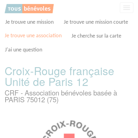
Panneau de gestion des cookies
Affic
la
navig
Je trouve une mission
Je trouve une mission courte
Je trouve une association
Je cherche sur la carte
J'ai une question
Croix-Rouge française
Unité de Paris 12
CRF - Association bénévoles basée à
PARIS 75012 (75)