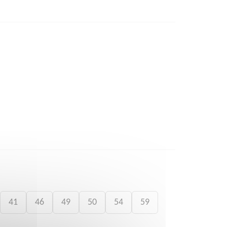
41
46
49
50
54
59