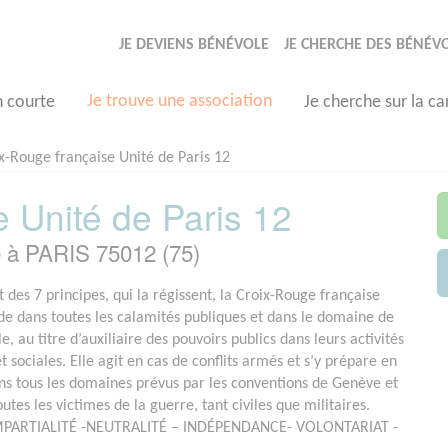
JE DEVIENS BÉNÉVOLE
JE CHERCHE DES BÉNÉV
Je trouve une association
n courte
Je cherche sur la ca
x-Rouge française Unité de Paris 12
 Unité de Paris 12
e à PARIS 75012 (75)
 des 7 principes, qui la régissent, la Croix-Rouge française
de dans toutes les calamités publiques et dans le domaine de
ile, au titre d’auxiliaire des pouvoirs publics dans leurs activités
 sociales. Elle agit en cas de conflits armés et s’y prépare en
ns tous les domaines prévus par les conventions de Genève et
utes les victimes de la guerre, tant civiles que militaires.
PARTIALITÉ -NEUTRALITÉ – INDÉPENDANCE- VOLONTARIAT -