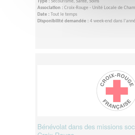
Type :
Secourisme, Santé, Soins
Association :
Croix-Rouge - Unité Locale de Cha
Date :
Tout le temps
Disponibilité demandée :
4 week-end dans l'ann
Bénévolat dans des missions soci
Croix-Rouge