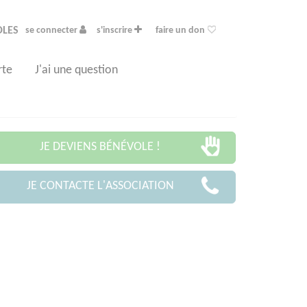
OLES
se connecter
s'inscrire
faire un don
rte
J'ai une question
JE DEVIENS BÉNÉVOLE !
JE CONTACTE L'ASSOCIATION