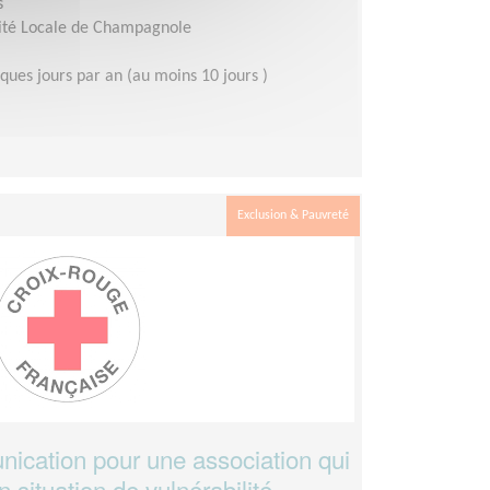
s
ité Locale de Champagnole
ques jours par an (au moins 10 jours )
Exclusion & Pauvreté
cation pour une association qui
 situation de vulnérabilité