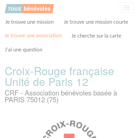
Panneau de gestion des cookies
Affic
la
navig
Je trouve une mission
Je trouve une mission courte
Je trouve une association
Je cherche sur la carte
J'ai une question
Croix-Rouge française
Unité de Paris 12
CRF - Association bénévoles basée à
PARIS 75012 (75)