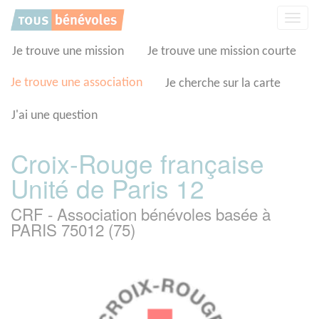
Panneau de gestion des cookies
Affic
la
navig
Je trouve une mission
Je trouve une mission courte
Je trouve une association
Je cherche sur la carte
J'ai une question
Croix-Rouge française
Unité de Paris 12
CRF - Association bénévoles basée à
PARIS 75012 (75)