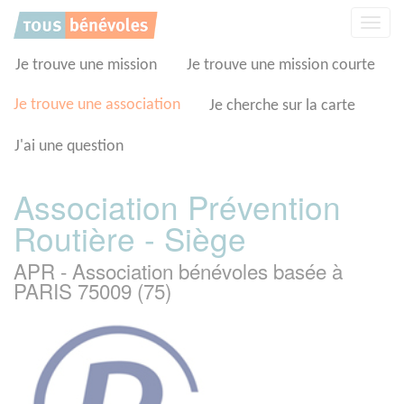
Panneau de gestion des cookies
Affic
la
navig
Je trouve une mission
Je trouve une mission courte
Je trouve une association
Je cherche sur la carte
J'ai une question
Association Prévention
Routière - Siège
APR - Association bénévoles basée à
PARIS 75009 (75)