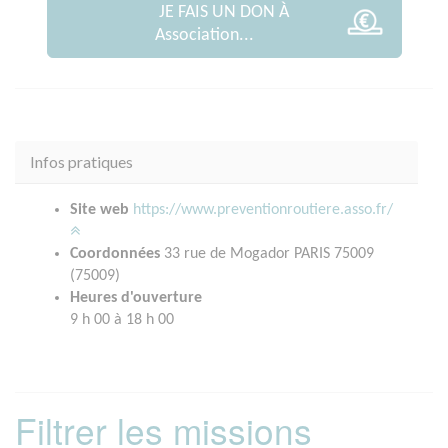
JE FAIS UN DON À
Association...
Infos pratiques
Site web
https://www.preventionroutiere.asso.fr/
Coordonnées
33 rue de Mogador PARIS 75009
(75009)
Heures d'ouverture
9 h 00 à 18 h 00
Filtrer les missions