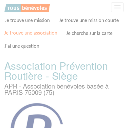
Panneau de gestion des cookies
Affic
la
navig
Je trouve une mission
Je trouve une mission courte
Je trouve une association
Je cherche sur la carte
J'ai une question
Association Prévention
Routière - Siège
APR - Association bénévoles basée à
PARIS 75009 (75)