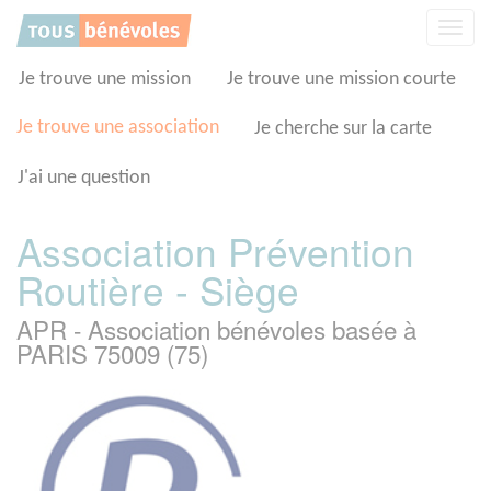
Panneau de gestion des cookies
Affic
la
navig
Je trouve une mission
Je trouve une mission courte
Je trouve une association
Je cherche sur la carte
J'ai une question
Association Prévention
Routière - Siège
APR - Association bénévoles basée à
PARIS 75009 (75)