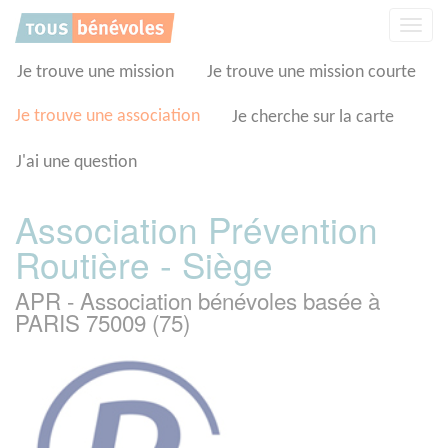
Panneau de gestion des cookies
Affic
la
navig
Je trouve une mission
Je trouve une mission courte
Je trouve une association
Je cherche sur la carte
J'ai une question
Association Prévention
Routière - Siège
APR - Association bénévoles basée à
PARIS 75009 (75)