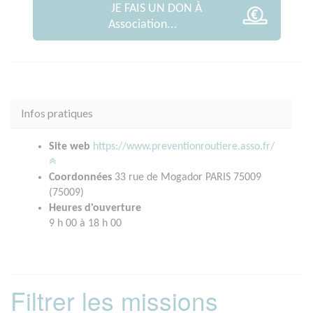
JE FAIS UN DON À
Association...
Infos pratiques
Site web
https://www.preventionroutiere.asso.fr/
Coordonnées
33 rue de Mogador PARIS 75009
(75009)
Heures d'ouverture
9 h 00 à 18 h 00
Filtrer les missions