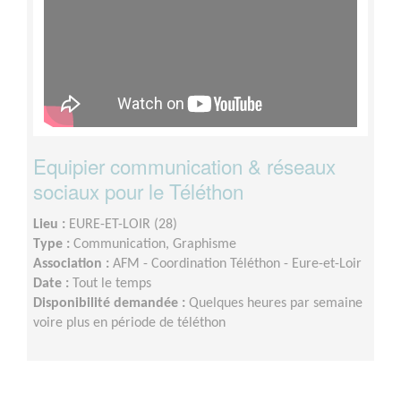
Equipier communication & réseaux
sociaux pour le Téléthon
Lieu :
EURE-ET-LOIR (28)
Type :
Communication, Graphisme
Association :
AFM - Coordination Téléthon - Eure-et-Loir
Date :
Tout le temps
Disponibilité demandée :
Quelques heures par semaine
voire plus en période de téléthon