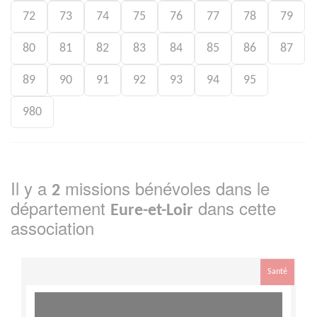
72
73
74
75
76
77
78
79
80
81
82
83
84
85
86
87
89
90
91
92
93
94
95
980
Il y a
missions bénévoles dans le
2
département
dans cette
Eure-et-Loir
association
Santé