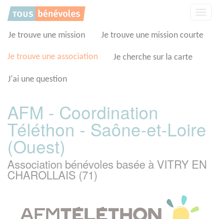
Panneau de gestion des cookies
Affic
la
navig
Je trouve une mission
Je trouve une mission courte
Je trouve une association
Je cherche sur la carte
J'ai une question
AFM - Coordination
Téléthon - Saône-et-Loire
(Ouest)
Association bénévoles basée à VITRY EN
CHAROLLAIS (71)