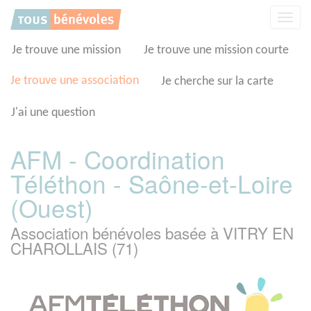
Panneau de gestion des cookies
Affic
la
navig
Je trouve une mission
Je trouve une mission courte
Je trouve une association
Je cherche sur la carte
J'ai une question
AFM - Coordination
Téléthon - Saône-et-Loire
(Ouest)
Association bénévoles basée à VITRY EN
CHAROLLAIS (71)