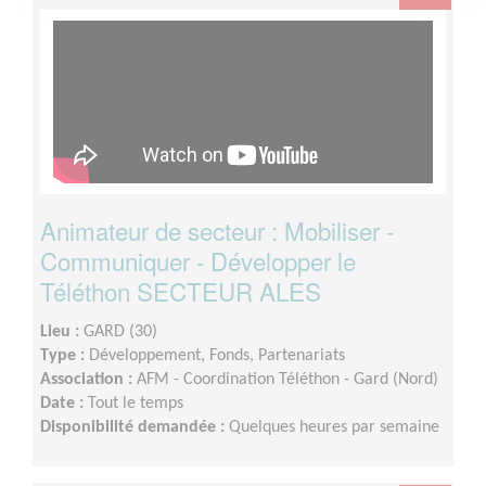
Animateur de secteur : Mobiliser -
Communiquer - Développer le
Téléthon SECTEUR ALES
Lieu :
GARD (30)
Type :
Développement, Fonds, Partenariats
Association :
AFM - Coordination Téléthon - Gard (Nord)
Date :
Tout le temps
Disponibilité demandée :
Quelques heures par semaine