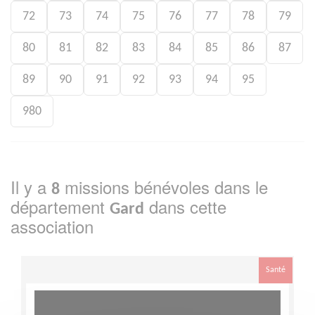
72
73
74
75
76
77
78
79
80
81
82
83
84
85
86
87
89
90
91
92
93
94
95
980
Il y a
missions bénévoles dans le
8
département
dans cette
Gard
association
Santé