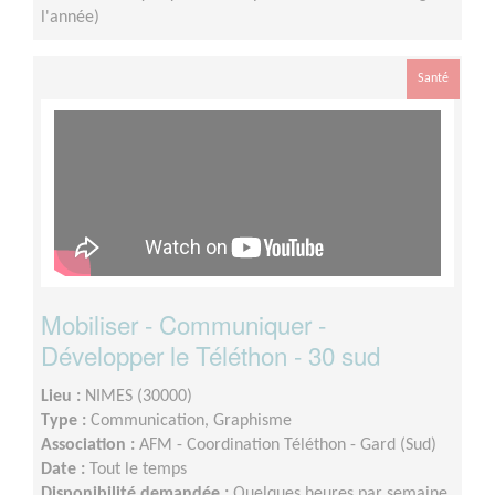
l'année)
Santé
Mobiliser - Communiquer -
Développer le Téléthon - 30 sud
Lieu :
NIMES (30000)
Type :
Communication, Graphisme
Association :
AFM - Coordination Téléthon - Gard (Sud)
Date :
Tout le temps
Disponibilité demandée :
Quelques heures par semaine