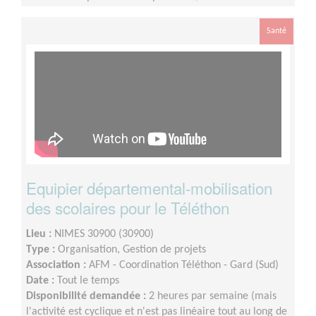
est plus importante de Septembre à Février
Santé
Equipier départemental-mobilisation
des scolaires pour le Téléthon
Lieu :
NIMES 30900 (30900)
Type :
Organisation, Gestion de projets
Association :
AFM - Coordination Téléthon - Gard (Sud)
Date :
Tout le temps
Disponibilité demandée :
2 heures par semaine (mais
l'activité est cyclique et n'est pas linéaire tout au long de