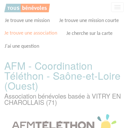
Panneau de gestion des cookies
Affic
la
navig
Je trouve une mission
Je trouve une mission courte
Je trouve une association
Je cherche sur la carte
J'ai une question
AFM - Coordination
Téléthon - Saône-et-Loire
(Ouest)
Association bénévoles basée à VITRY EN
CHAROLLAIS (71)