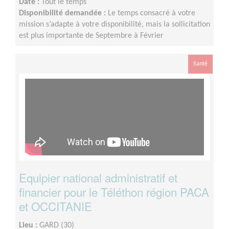
Date :
Tout le temps
Disponibilité demandée :
Le temps consacré à votre
mission s’adapte à votre disponibilité, mais la sollicitation
est plus importante de Septembre à Février
Santé
Equipier national administratif et
financier pour le Téléthon région PACA
et OCCITANIE
Lieu :
GARD (30)