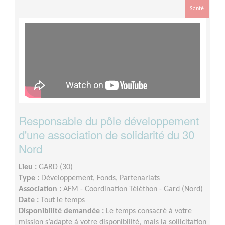
Santé
Responsable du pôle développement
d'une association de solidarité du 30
Nord
Lieu :
GARD (30)
Type :
Développement, Fonds, Partenariats
Association :
AFM - Coordination Téléthon - Gard (Nord)
Date :
Tout le temps
Disponibilité demandée :
Le temps consacré à votre
mission s’adapte à votre disponibilité, mais la sollicitation