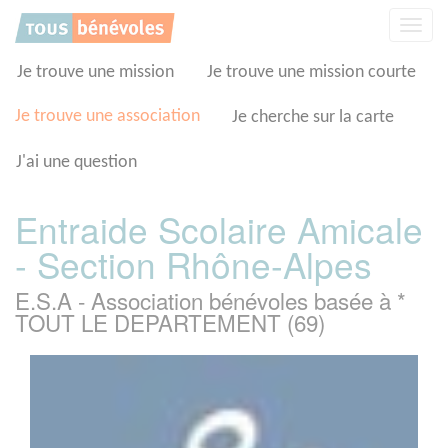
Panneau de gestion des cookies
Affic
la
navig
Je trouve une mission
Je trouve une mission courte
Je trouve une association
Je cherche sur la carte
J'ai une question
Entraide Scolaire Amicale
- Section Rhône-Alpes
E.S.A - Association bénévoles basée à *
TOUT LE DEPARTEMENT (69)