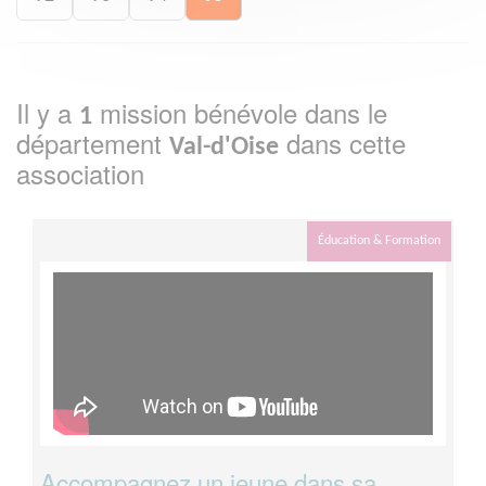
Il y a
mission bénévole dans le
1
département
dans cette
Val-d'Oise
association
Éducation & Formation
Accompagnez un jeune dans sa