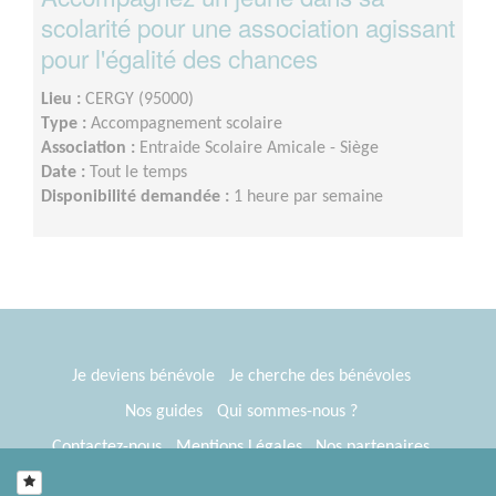
scolarité pour une association agissant
pour l'égalité des chances
Lieu :
CERGY (95000)
Type :
Accompagnement scolaire
Association :
Entraide Scolaire Amicale - Siège
Date :
Tout le temps
Disponibilité demandée :
1 heure par semaine
Je deviens bénévole
Je cherche des bénévoles
Nos guides
Qui sommes-nous ?
Contactez-nous
Mentions Légales
Nos partenaires
Espace presse