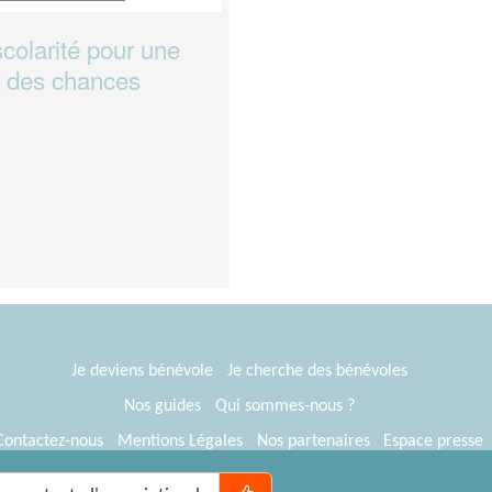
olarité pour une
té des chances
Je deviens bénévole
Je cherche des bénévoles
Nos guides
Qui sommes-nous ?
Contactez-nous
Mentions Légales
Nos partenaires
Espace presse
® Tous Bénévoles 2012-2026
Webkast