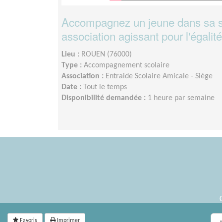
Accompagnez un jeune dans sa sc
association agissant pour l'égali
Lieu :
ROUEN (76000)
Type :
Accompagnement scolaire
Association :
Entraide Scolaire Amicale - Siège
Date :
Tout le temps
Disponibilité demandée :
1 heure par semaine
Favoris
Imprimer