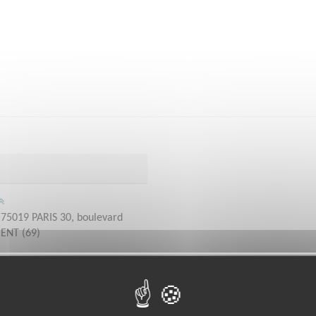
 75019 PARIS 30, boulevard
ENT (69)
bénévoles par département :