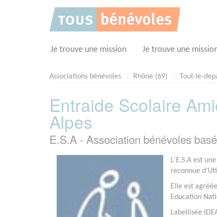
Panneau de gestion des cookies
Je trouve une mission
Je trouve une missio
Associations bénévoles
Rhône (69)
Tout-le-de
Entraide Scolaire Ami
Alpes
E.S.A - Association bénévoles b
L'E.S.A est une
reconnue d’Uti
Elle est agréée
Education Nat
Labellisée IDE