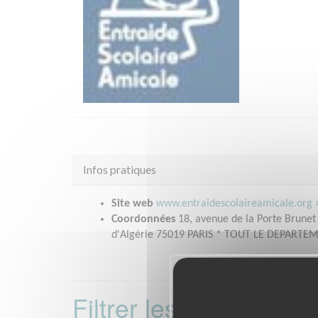
Infos pratiques
Site web
www.entraidescolaireamicale.org
Coordonnées
18, avenue de la Porte Brunet
d'Algérie 75019 PARIS * TOUT LE DEPARTEM
Filtrer les missions 