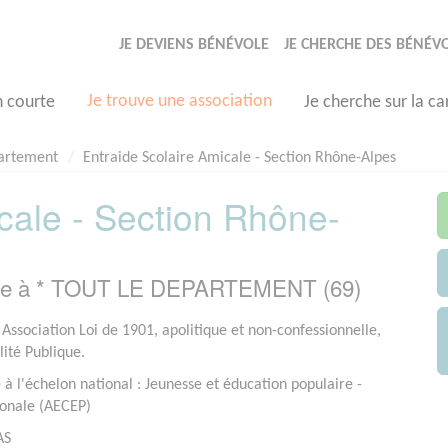
JE DEVIENS BÉNÉVOLE
JE CHERCHE DES BÉNÉV
Je trouve une association
n courte
Je cherche sur la ca
partement
Entraide Scolaire Amicale - Section Rhône-Alpes
cale - Section Rhône-
asée à * TOUT LE DEPARTEMENT (69)
 Association Loi de 1901, apolitique et non-confessionnelle,
lité Publique.
 à l'échelon national : Jeunesse et éducation populaire -
ionale (AECEP)
AS