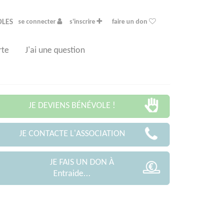
OLES
se connecter
s'inscrire
faire un don
rte
J'ai une question
JE DEVIENS BÉNÉVOLE !
JE CONTACTE L'ASSOCIATION
JE FAIS UN DON À
Entraide...