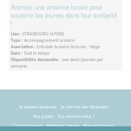
Animez une antenne locale pour
soutenir les jeunes dans leur scolarité
!
Lieu :
STRASBOURG (67000)
Type :
Accompagnement scolaire
Association :
Entraide Scolaire Amicale - Siège
Date :
Tout le temps
Disponibilité demandée :
une demi-journée par
semaine
Je deviens bénévole
Je cherche des bénévoles
Nos guides
Qui sommes-nous ?
Contactez-nous
Mentions Légales
Nos partenaires