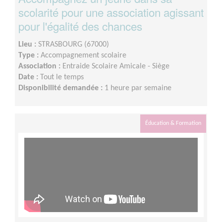
scolarité pour une association agissant
pour l'égalité des chances
Lieu :
STRASBOURG (67000)
Type :
Accompagnement scolaire
Association :
Entraide Scolaire Amicale - Siège
Date :
Tout le temps
Disponibilité demandée :
1 heure par semaine
Éducation & Formation