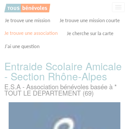
Panneau de gestion des cookies
Affic
la
navig
Je trouve une mission
Je trouve une mission courte
Je trouve une association
Je cherche sur la carte
J'ai une question
Entraide Scolaire Amicale
- Section Rhône-Alpes
E.S.A - Association bénévoles basée à *
TOUT LE DEPARTEMENT (69)