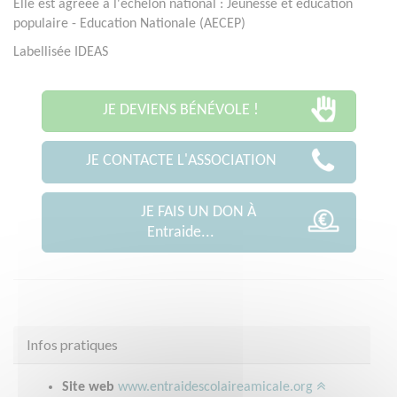
Elle est agréée à l'échelon national : Jeunesse et éducation
populaire - Education Nationale (AECEP)
Labellisée IDEAS
JE DEVIENS BÉNÉVOLE !
JE CONTACTE L'ASSOCIATION
JE FAIS UN DON À
Entraide...
Infos pratiques
Site web
www.entraidescolaireamicale.org