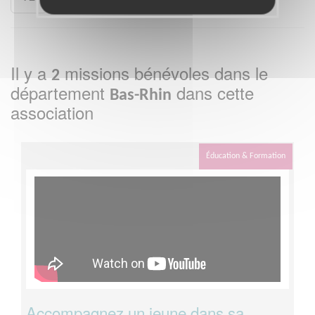
Il y a
missions bénévoles dans le
2
département
dans cette
Bas-Rhin
association
Éducation & Formation
Accompagnez un jeune dans sa