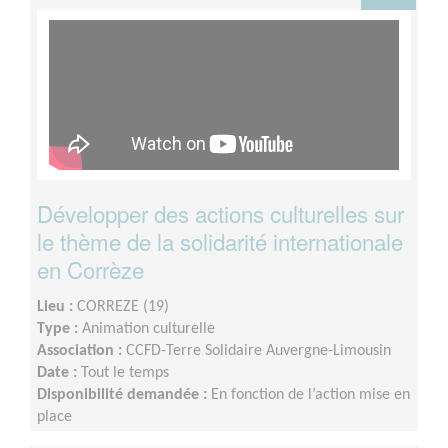
Développer des actions culturelles sur
le thème de la solidarité internationale
en Corrèze
Lieu :
CORREZE (19)
Type :
Animation culturelle
Association :
CCFD-Terre Solidaire Auvergne-Limousin
Date :
Tout le temps
Disponibilité demandée :
En fonction de l’action mise en
place