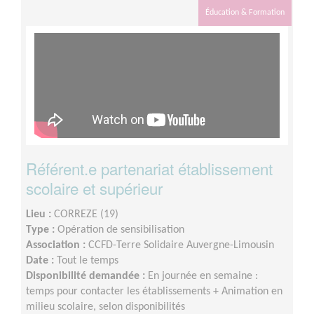
Éducation & Formation
Référent.e partenariat établissement
scolaire et supérieur
Lieu :
CORREZE (19)
Type :
Opération de sensibilisation
Association :
CCFD-Terre Solidaire Auvergne-Limousin
Date :
Tout le temps
Disponibilité demandée :
En journée en semaine :
temps pour contacter les établissements + Animation en
milieu scolaire, selon disponibilités