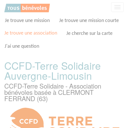
Panneau de gestion des cookies
Affic
la
navig
Je trouve une mission
Je trouve une mission courte
Je trouve une association
Je cherche sur la carte
J'ai une question
CCFD-Terre Solidaire
Auvergne-Limousin
CCFD-Terre Solidaire - Association
bénévoles basée à CLERMONT
FERRAND (63)