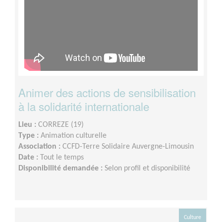
Animer des actions de sensibilisation
à la solidarité internationale
Lieu :
CORREZE (19)
Type :
Animation culturelle
Association :
CCFD-Terre Solidaire Auvergne-Limousin
Date :
Tout le temps
Disponibilité demandée :
Selon profil et disponibilité
Culture