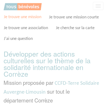
Panneau de gestion des cookies
Affic
la
navig
Je trouve une mission
Je trouve une mission courte
Je trouve une association
Je cherche sur la carte
J'ai une question
Développer des actions
culturelles sur le thème de la
solidarité internationale en
Corrèze
Mission proposée par
CCFD-Terre Solidaire
sur tout le
Auvergne-Limousin
département Corrèze