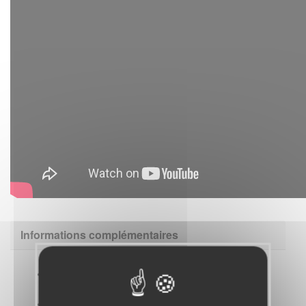
Informations complémentaires
Le bénévole sera accompagné par un autre
bénévole et/ou une salariée.
Des formations pour apprendre à sensibiliser à la