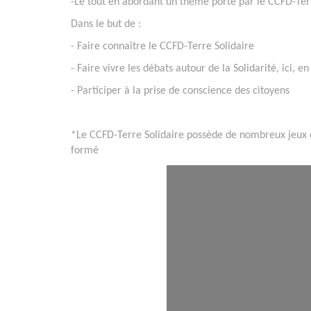
-Le tout en abordant un thème porté par le CCFD-Terr
Dans le but de :
- Faire connaître le CCFD-Terre Solidaire
- Faire vivre les débats autour de la Solidarité, ici, e
- Participer à la prise de conscience des citoyens
*Le CCFD-Terre Solidaire possède de nombreux jeux d’
formé