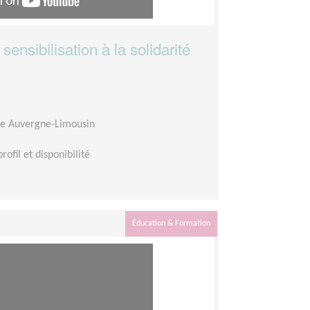
ensibilisation à la solidarité
re Auvergne-Limousin
rofil et disponibilité
Éducation & Formation