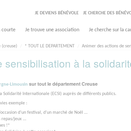
JE DEVIENS BÉNÉVOLE
JE CHERCHE DES BÉNÉV
n courte
Je trouve une association
Je cherche sur la ca
 (creuse)
* TOUT LE DEPARTEMENT
Animer des actions de sens
sensibilisation à la solidarit
sur tout le département Creuse
ergne-Limousin
 Solidarité Internationale (ECSI) auprès de différents publics.
envies exemple :
’occasion d’un festival, d’un marché de Noël …
 repas/jeux ...
ues !*