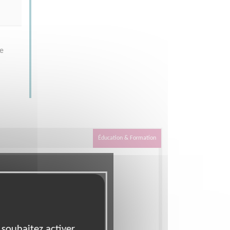
re
Éducation & Formation
 souhaitez activer