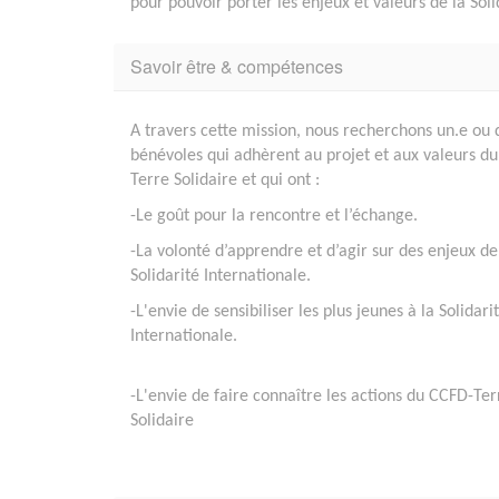
pour pouvoir porter les enjeux et valeurs de la Soli
Savoir être & compétences
A travers cette mission, nous recherchons un.e ou 
bénévoles qui adhèrent au projet et aux valeurs d
Terre Solidaire et qui ont :
-Le goût pour la rencontre et l’échange.
-La volonté d’apprendre et d’agir sur des enjeux de
Solidarité Internationale.
-L'envie de sensibiliser les plus jeunes à la Solidari
Internationale.
-L'envie de faire connaître les actions du CCFD-Ter
Solidaire