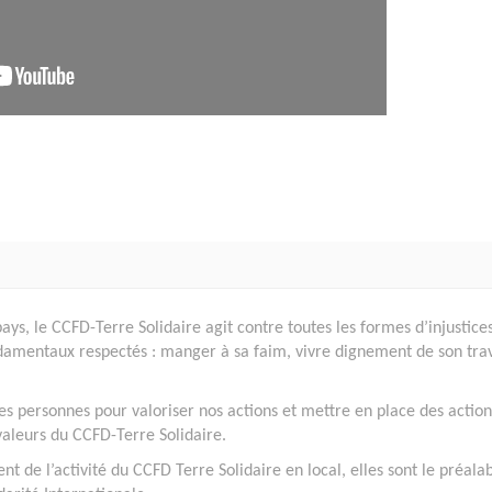
s, le CCFD-Terre Solidaire agit contre toutes les formes d’injustices
amentaux respectés : manger à sa faim, vivre dignement de son trav
s personnes pour valoriser nos actions et mettre en place des action
 valeurs du CCFD-Terre Solidaire.
t de l’activité du CCFD Terre Solidaire en local, elles sont le préala