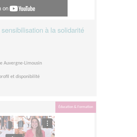
ensibilisation à la solidarité
re Auvergne-Limousin
rofil et disponibilité
Éducation & Formation