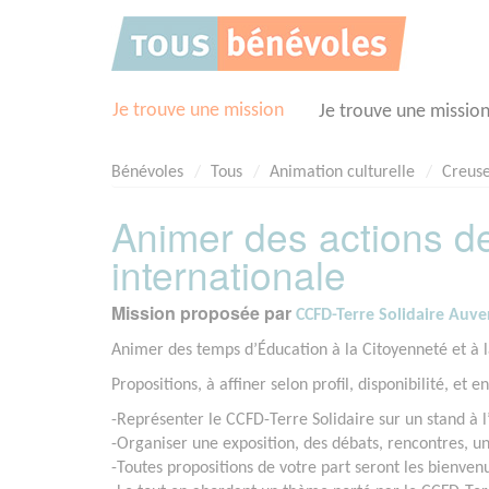
Panneau de gestion des cookies
Je trouve une mission
Je trouve une missio
Bénévoles
Tous
Animation culturelle
Creuse
Animer des actions de 
internationale
Mission proposée par
CCFD-Terre Solidaire Auv
Animer des temps d’Éducation à la Citoyenneté et à la
Propositions, à affiner selon profil, disponibilité, et 
-Représenter le CCFD-Terre Solidaire sur un stand à l
-Organiser une exposition, des débats, rencontres, un
-Toutes propositions de votre part seront les bienven