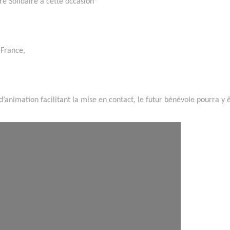
e Solidaire à cette occasion*
n France,
animation facilitant la mise en contact, le futur bénévole pourra y 