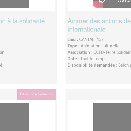
n à la solidarité
Animer des actions de s
internationale
Lieu :
CANTAL (15)
Type :
Animation culturelle
sin
Association :
CCFD-Terre Solidai
Date :
Tout le temps
té
Disponibilité demandée :
Selon p
Éducation & Formation