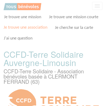
Panneau de gestion des cookies
Affic
la
navig
Je trouve une mission
Je trouve une mission courte
Je trouve une association
Je cherche sur la carte
J'ai une question
CCFD-Terre Solidaire
Auvergne-Limousin
CCFD-Terre Solidaire - Association
bénévoles basée à CLERMONT
FERRAND (63)