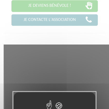
JE DEVIENS BÉNÉVOLE !
JE CONTACTE L'ASSOCIATION