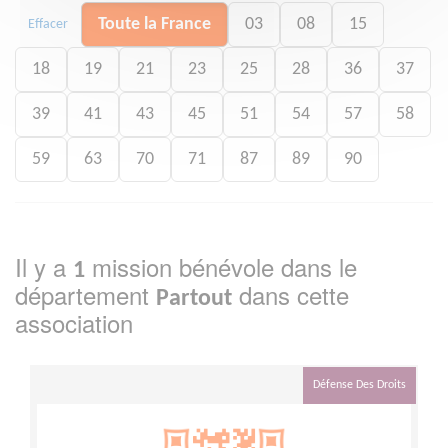
Toute la France
03
08
15
Effacer
18
19
21
23
25
28
36
37
39
41
43
45
51
54
57
58
59
63
70
71
87
89
90
Il y a
mission bénévole dans le
1
département
dans cette
Partout
association
Défense Des Droits