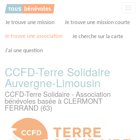
Panneau de gestion des cookies
Affic
la
navig
Je trouve une mission
Je trouve une mission courte
Je trouve une association
Je cherche sur la carte
J'ai une question
CCFD-Terre Solidaire
Auvergne-Limousin
CCFD-Terre Solidaire - Association
bénévoles basée à CLERMONT
FERRAND (63)