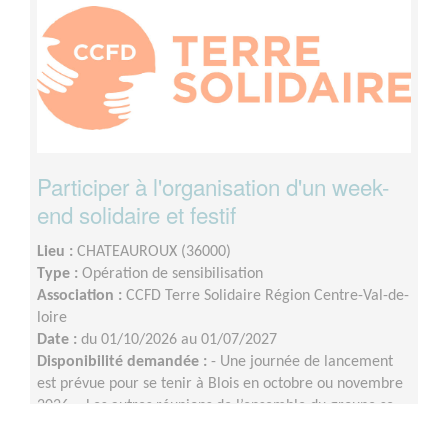
Participer à l'organisation d'un week-
end solidaire et festif
Lieu :
CHATEAUROUX (36000)
Type :
Opération de sensibilisation
Association :
CCFD Terre Solidaire Région Centre-Val-de-
loire
Date :
du 01/10/2026 au 01/07/2027
Disponibilité demandée :
- Une journée de lancement
est prévue pour se tenir à Blois en octobre ou novembre
2026 ;- Les autres réunions de l’ensemble du groupe se
tiendront en visio, à raison d’une fois par mois environ