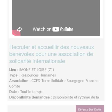
Recruter et accueillir des nouveaux
bénévoles pour une association de
solidarité internationale
Lieu :
SAONE-ET-LOIRE (71)
Type :
Ressources Humaines
Association :
CCFD-Terre Solidaire Bourgogne-Franche-
Comté
Date :
Tout le temps
Disponibilité demandée :
Disponibilité et rythme de la
mission : Flexible selon votre disponibilité et selon
l’arrivée des contacts de nouveaux.elles bénévoles
Défense Des Droits