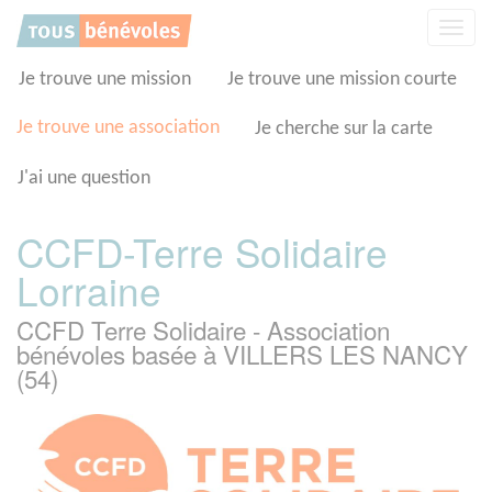
Panneau de gestion des cookies
Affic
la
navig
Je trouve une mission
Je trouve une mission courte
Je trouve une association
Je cherche sur la carte
J'ai une question
CCFD-Terre Solidaire
Lorraine
CCFD Terre Solidaire - Association
bénévoles basée à VILLERS LES NANCY
(54)