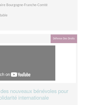
daire Bourgogne-Franche-Comté
table
Défense Des Droits
ir des nouveaux bénévoles pour
lidarité internationale