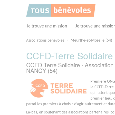
Panneau de gestion des cookies
Je trouve une mission
Je trouve une missio
Associations bénévoles
Meurthe-et-Moselle (54)
CCFD-Terre Solidaire
CCFD Terre Solidaire - Associati
NANCY (54)
Première ONG f
le CCFD-Terre 
qui luttent qu
premier lieu, c
parmi les premiers à choisir d’agir autrement et du
Là-bas, en soutenant des associations partenaires loca