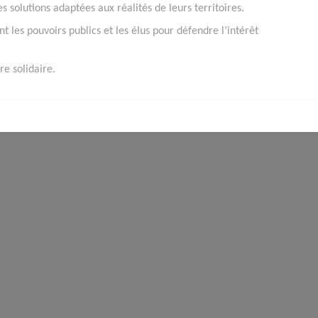
 solutions adaptées aux réalités de leurs territoires.
ant les pouvoirs publics et les élus pour défendre l’intérêt
e solidaire.