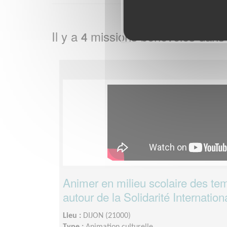
Il y a
missions bénévoles dans
4
Animer en milieu scolaire des te
autour de la Solidarité Internation
Lieu :
DIJON (21000)