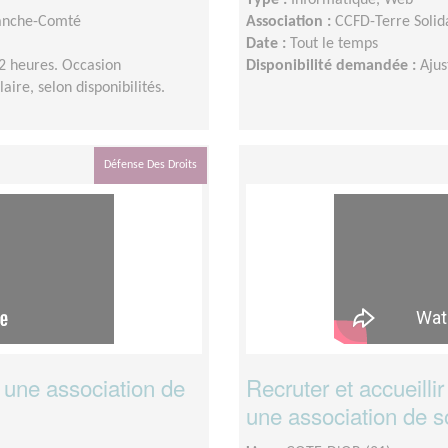
Type :
Informatique, Web
ranche-Comté
Association :
CCFD-Terre Soli
Date :
Tout le temps
 2 heures. Occasion
Disponibilité demandée :
Ajus
aire, selon disponibilités.
Défense Des Droits
une association de
Recruter et accueill
une association de so