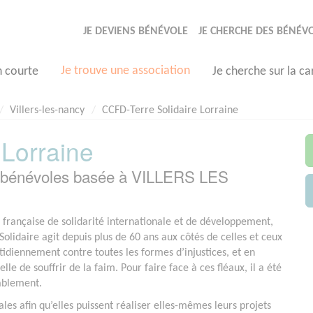
JE DEVIENS BÉNÉVOLE
JE CHERCHE DES BÉNÉV
Je trouve une association
n courte
Je cherche sur la ca
Villers-les-nancy
CCFD-Terre Solidaire Lorraine
 Lorraine
on bénévoles basée à VILLERS LES
rançaise de solidarité internationale et de développement,
Solidaire agit depuis plus de 60 ans aux côtés de celles et ceux
otidiennement contre toutes les formes d’injustices, et en
elle de souffrir de la faim. Pour faire face à ces fléaux, il a été
rablement.
les afin qu’elles puissent réaliser elles-mêmes leurs projets