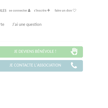
OLES
se connecter
s'inscrire
faire un don
rte
J'ai une question
JE DEVIENS BÉNÉVOLE !
JE CONTACTE L'ASSOCIATION