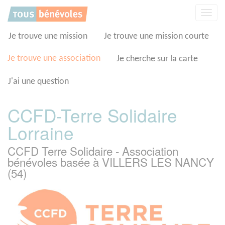
Panneau de gestion des cookies
Affic
la
navig
Je trouve une mission
Je trouve une mission courte
Je trouve une association
Je cherche sur la carte
J'ai une question
CCFD-Terre Solidaire
Lorraine
CCFD Terre Solidaire - Association
bénévoles basée à VILLERS LES NANCY
(54)