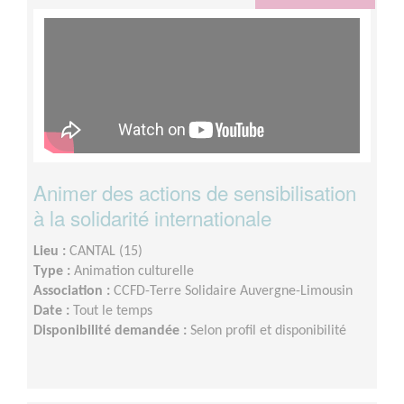
Animer des actions de sensibilisation
à la solidarité internationale
Lieu :
CANTAL (15)
Type :
Animation culturelle
Association :
CCFD-Terre Solidaire Auvergne-Limousin
Date :
Tout le temps
Disponibilité demandée :
Selon profil et disponibilité