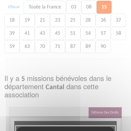
Toute la France
03
08
15
Effacer
18
19
21
23
25
28
36
37
39
41
43
45
51
54
57
58
59
63
70
71
87
89
90
Il y a
missions bénévoles dans le
5
département
dans cette
Cantal
association
Défense Des Droits