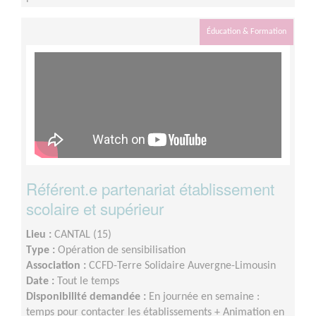
Éducation & Formation
Référent.e partenariat établissement
scolaire et supérieur
Lieu :
CANTAL (15)
Type :
Opération de sensibilisation
Association :
CCFD-Terre Solidaire Auvergne-Limousin
Date :
Tout le temps
Disponibilité demandée :
En journée en semaine :
temps pour contacter les établissements + Animation en