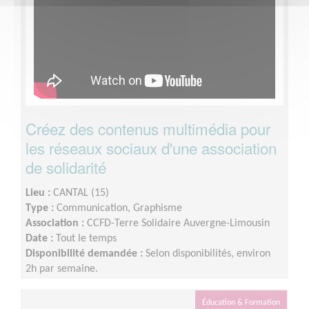
Créez des contenus multimédia pour
les réseaux sociaux d'une association
de solidarité
Lieu :
CANTAL (15)
Type :
Communication, Graphisme
Association :
CCFD-Terre Solidaire Auvergne-Limousin
Date :
Tout le temps
Disponibilité demandée :
Selon disponibilités, environ
2h par semaine.
Éducation & Formation