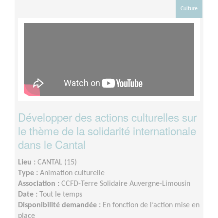
Culture
Développer des actions culturelles sur
le thème de la solidarité internationale
dans le Cantal
Lieu :
CANTAL (15)
Type :
Animation culturelle
Association :
CCFD-Terre Solidaire Auvergne-Limousin
Date :
Tout le temps
Disponibilité demandée :
En fonction de l’action mise en
place