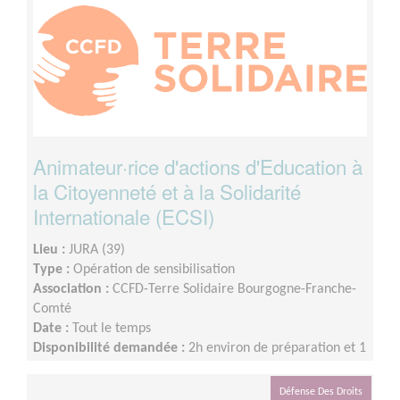
Animateur·rice d'actions d'Education à
la Citoyenneté et à la Solidarité
Internationale (ECSI)
Lieu :
JURA (39)
Type :
Opération de sensibilisation
Association :
CCFD-Terre Solidaire Bourgogne-Franche-
Comté
Date :
Tout le temps
Disponibilité demandée :
2h environ de préparation et 1
demi-journée d'animation
Défense Des Droits