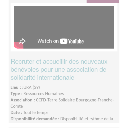
Recruter et accueillir des nouveaux
bénévoles pour une association de
solidarité internationale
Lieu :
JURA (39)
Type :
Ressources Humaines
Association :
CCFD-Terre Solidaire Bourgogne-Franche-
Comté
Date :
Tout le temps
Disponibilité demandée :
Disponibilité et rythme de la
mission : Flexible selon votre disponibilité et selon