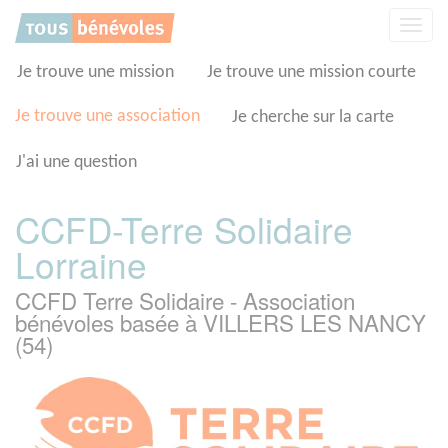
Panneau de gestion des cookies
Affic
la
navig
Je trouve une mission
Je trouve une mission courte
Je trouve une association
Je cherche sur la carte
J'ai une question
CCFD-Terre Solidaire
Lorraine
CCFD Terre Solidaire - Association
bénévoles basée à VILLERS LES NANCY
(54)