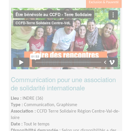
Exclusion & Pauvreté
Communication pour une association
de solidarité internationale
Lieu :
INDRE (36)
Type :
Communication, Graphisme
Association :
CCFD Terre Solidaire Région Centre-Val-de-
loire
Date :
Tout le temps
Disponibilité demandée :
Selon vos disponibilités + des