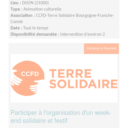
Lieu :
DIJON (21000)
Type :
Animation culturelle
Association :
CCFD-Terre Solidaire Bourgogne-Franche-
Comté
Date :
Tout le temps
Disponibilité demandée :
intervention d'environ 2
heures. Occasion d'intervention tous les 1 ou 2 mois sur
l'année scolaire, selon disponibilités.
Exclusion & Pauvreté
Participer à l'organisation d'un week-
end solidaire et festif