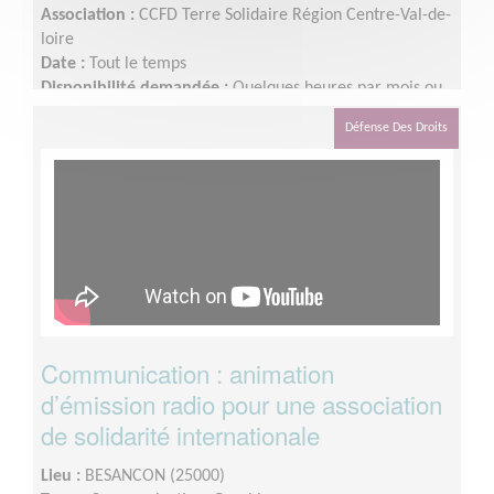
Association :
CCFD Terre Solidaire Région Centre-Val-de-
loire
Date :
Tout le temps
Disponibilité demandée :
Quelques heures par mois ou
plus en fonction des disponibilités.
Défense Des Droits
Communication : animation
d’émission radio pour une association
de solidarité internationale
Lieu :
BESANCON (25000)