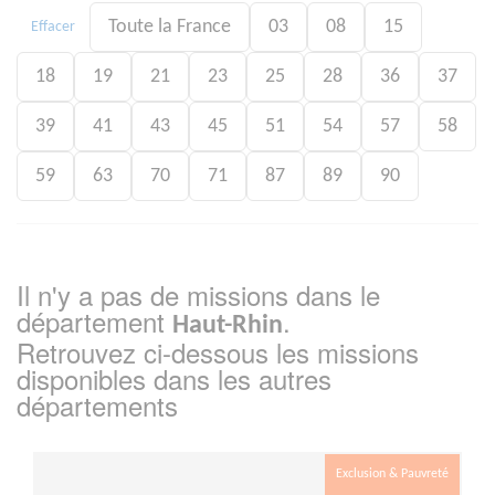
Toute la France
03
08
15
Effacer
18
19
21
23
25
28
36
37
39
41
43
45
51
54
57
58
59
63
70
71
87
89
90
Il n'y a pas de missions dans le
département
.
Haut-Rhin
Retrouvez ci-dessous les missions
disponibles dans les autres
départements
Exclusion & Pauvreté