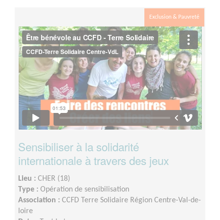
réunions d’équipes ont lieu en semaine en soirée très
Exclusion & Pauvreté
ponctuellement
Sensibiliser à la solidarité
internationale à travers des jeux
Lieu :
CHER (18)
Type :
Opération de sensibilisation
Association :
CCFD Terre Solidaire Région Centre-Val-de-
loire