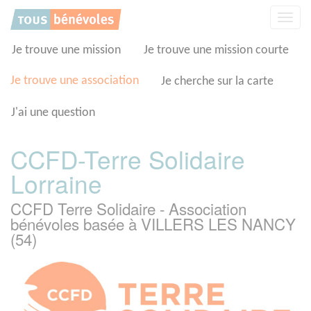
Panneau de gestion des cookies
Affic
la
navig
Je trouve une mission
Je trouve une mission courte
Je trouve une association
Je cherche sur la carte
J'ai une question
CCFD-Terre Solidaire
Lorraine
CCFD Terre Solidaire - Association
bénévoles basée à VILLERS LES NANCY
(54)