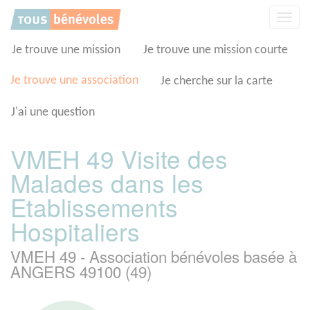
Panneau de gestion des cookies
Affic
la
navig
Je trouve une mission
Je trouve une mission courte
Je trouve une association
Je cherche sur la carte
J'ai une question
VMEH 49 Visite des
Malades dans les
Etablissements
Hospitaliers
VMEH 49 - Association bénévoles basée à
ANGERS 49100 (49)