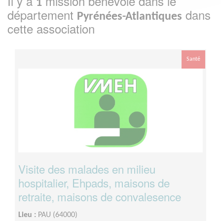
Il y a
mission bénévole dans le
1
département
dans
Pyrénées-Atlantiques
cette association
Santé
Visite des malades en milieu
hospitalier, Ehpads, maisons de
retraite, maisons de convalesence
Lieu :
PAU (64000)