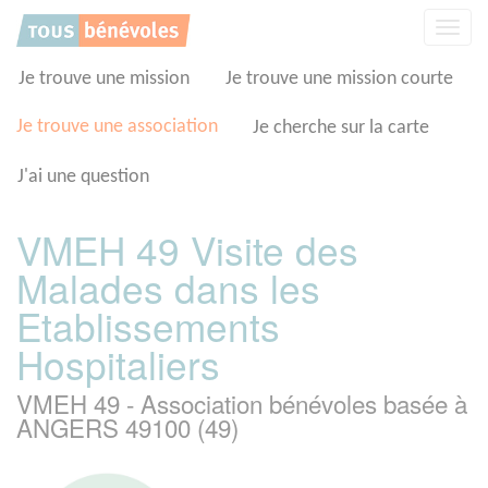
Panneau de gestion des cookies
Affic
la
navig
Je trouve une mission
Je trouve une mission courte
Je trouve une association
Je cherche sur la carte
J'ai une question
VMEH 49 Visite des
Malades dans les
Etablissements
Hospitaliers
VMEH 49 - Association bénévoles basée à
ANGERS 49100 (49)