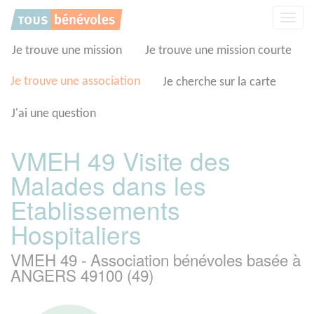
Panneau de gestion des cookies
Affic
la
navig
Je trouve une mission
Je trouve une mission courte
Je trouve une association
Je cherche sur la carte
J'ai une question
VMEH 49 Visite des
Malades dans les
Etablissements
Hospitaliers
VMEH 49 - Association bénévoles basée à
ANGERS 49100 (49)