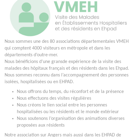
Nous sommes une des 80 associations départementales VMEH
qui comptent 4000 visiteurs en métropole et dans les
départements d’outre-mer.
Nous bénéficions d’une gransde expérience de la visite des
malades des hôpitaux français et des résidents dans les Ehpad.
Nous sommes reconnu dans l’accompagnement des personnes
isolées, hospitalisées ou en EHPAD.
Nous offrons du temps, du réconfort et de la présence
Nous effectuons des visites régulières
Nous créons le lien social entre les personnes
hospitalisées ou les résidents et le monde extérieur
Nous soutenons l’organisation des animations diverses
proposées aux résidents
Notre association sur Angers mais aussi dans les EHPAD de