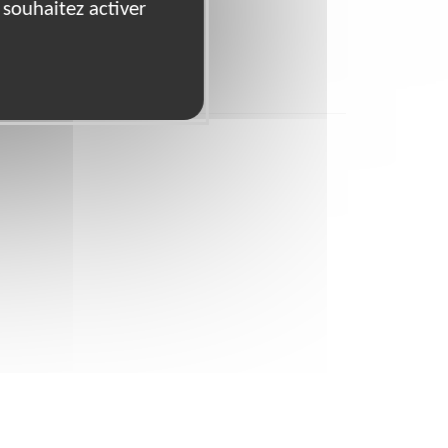
 souhaitez activer
94