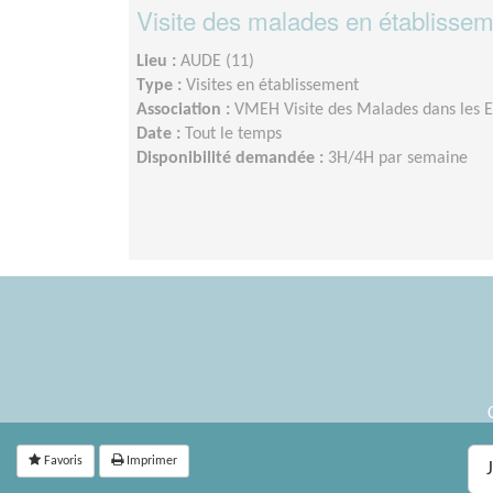
Visite des malades en établisse
Lieu :
AUDE (11)
Type :
Visites en établissement
Association :
VMEH Visite des Malades dans les E
Date :
Tout le temps
Disponibilité demandée :
3H/4H par semaine
Favoris
Imprimer