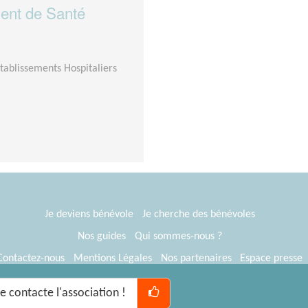
ment de Santé
tablissements Hospitaliers
Je deviens bénévole
Je cherche des bénévoles
Nos guides
Qui sommes-nous ?
Contactez-nous
Mentions Légales
Nos partenaires
Espace presse
® Tous Bénévoles 2012-2026
Webkast
Je contacte l'association !