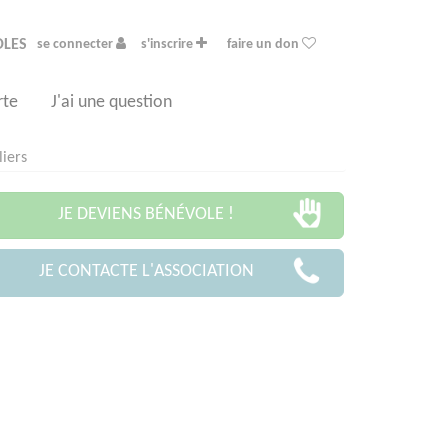
OLES
se connecter
s'inscrire
faire un don
rte
J'ai une question
liers
JE DEVIENS BÉNÉVOLE !
JE CONTACTE L'ASSOCIATION