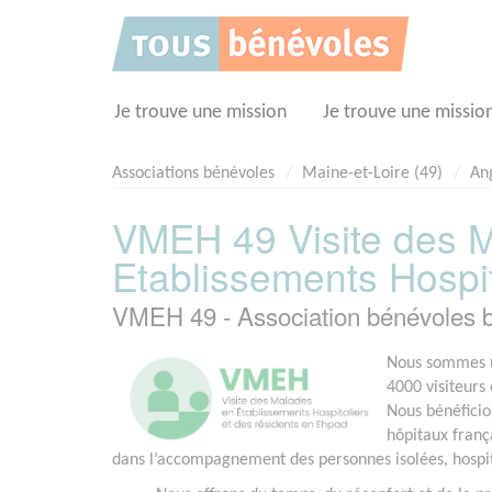
Panneau de gestion des cookies
Je trouve une mission
Je trouve une missio
Associations bénévoles
Maine-et-Loire (49)
An
VMEH 49 Visite des M
Etablissements Hospit
VMEH 49 - Association bénévoles
Nous sommes u
4000 visiteurs
Nous bénéficio
hôpitaux franç
dans l’accompagnement des personnes isolées, hospi