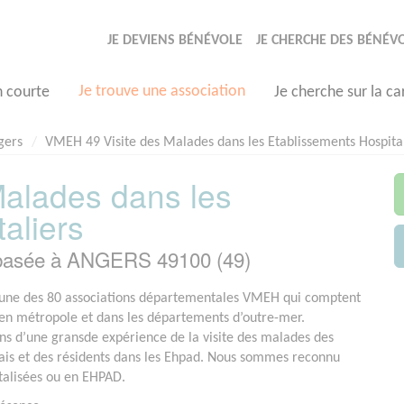
JE DEVIENS BÉNÉVOLE
JE CHERCHE DES BÉNÉV
Je trouve une association
n courte
Je cherche sur la ca
gers
VMEH 49 Visite des Malades dans les Etablissements Hospita
alades dans les
aliers
 basée à ANGERS 49100 (49)
ne des 80 associations départementales VMEH qui comptent
 en métropole et dans les départements d’outre-mer.
ns d’une gransde expérience de la visite des malades des
ais et des résidents dans les Ehpad. Nous sommes reconnu
talisées ou en EHPAD.