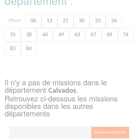
département :
06
13
21
30
33
34
Effacer
35
38
44
49
63
67
69
74
83
84
Il n'y a pas de missions dans le
département
.
Calvados
Retrouvez ci-dessous les missions
disponibles dans les autres
départements
Exclusion & Pauvreté