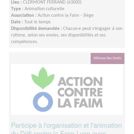
Lieu :
CLERMONT FERRAND (63000)
Type :
Animation culturelle
Association :
Action contre la Faim - Siège
Date :
Tout le temps
Disponibilité demandée :
Chacun·e peut s’engager à son
rythme, selon ses envies, ses disponibilités et ses
compétences.
Défense Des Droits
Participe à l'organisation et l'animation
du Défi contre la Faim Lyon avec