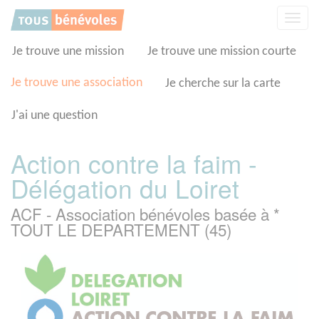
Panneau de gestion des cookies
Affic
la
navig
Je trouve une mission
Je trouve une mission courte
Je trouve une association
Je cherche sur la carte
J'ai une question
Action contre la faim -
Délégation du Loiret
ACF - Association bénévoles basée à *
TOUT LE DEPARTEMENT (45)