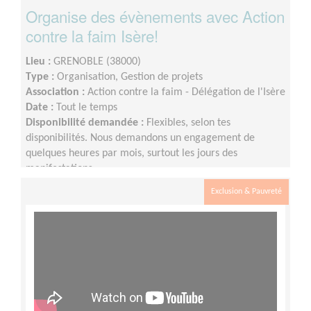
Organise des évènements avec Action
contre la faim Isère!
Lieu :
GRENOBLE (38000)
Type :
Organisation, Gestion de projets
Association :
Action contre la faim - Délégation de l'Isère
Date :
Tout le temps
Disponibilité demandée :
Flexibles, selon tes
disponibilités. Nous demandons un engagement de
quelques heures par mois, surtout les jours des
manifestations.
Exclusion & Pauvreté