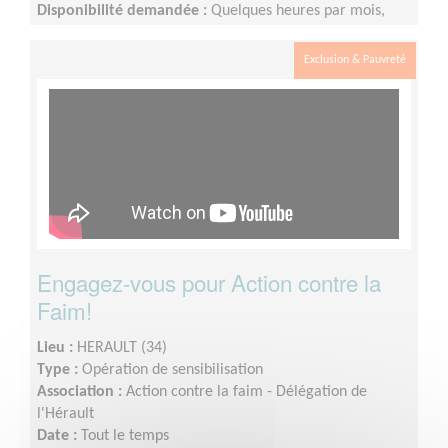
Disponibilité demandée :
Quelques heures par mois,
plus à l'approche d'événements
Exclusion & Pauvreté
Engagez-vous pour Action contre la
Faim!
Lieu :
HERAULT (34)
Type :
Opération de sensibilisation
Association :
Action contre la faim - Délégation de
l'Hérault
Date :
Tout le temps