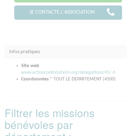
JE CONTACTE L'ASSOCIATION
Infos pratiques
Site web
www.actioncontrelafaim.org/delegations/45/
Coordonnées
* TOUT LE DEPARTEMENT (4500)
Filtrer les missions
bénévoles par