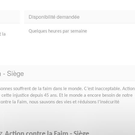
Disponibilité demandée
Quelques heures par semaine
t la
m - Siège
sonnes souffrent de la faim dans le monde. C’est inacceptable. Action
 cette injustice depuis 45 ans. Et le monde a encore besoin de notre
ontre la Faim, nous sauvons des vies et réduisons l’insécurité
ez
Action contre la Faim - Siège