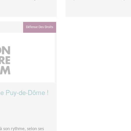
Défense Des Droits
 le Puy-de-Dôme !
à son rythme, selon ses