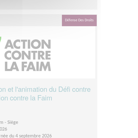
Défense Des Droits
ion et l'animation du Défi contre
ion contre la Faim
im - Siège
2026
rnée du 4 septembre 2026