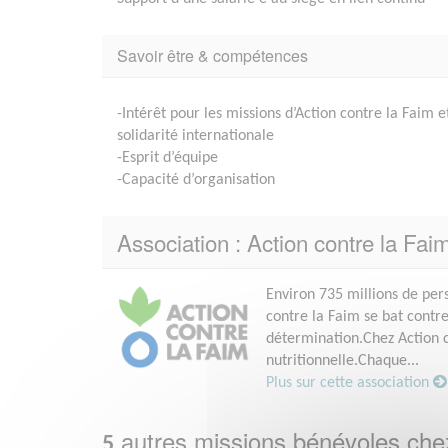
Savoir être & compétences
-Intérêt pour les missions d’Action contre la Faim e
solidarité internationale
-Esprit d’équipe
-Capacité d’organisation
Association : Action contre la Fai
Environ 735 millions de per
contre la Faim se bat contre
détermination.Chez Action c
nutritionnelle.Chaque...
Plus sur cette association
autres missions bénévoles ch
5