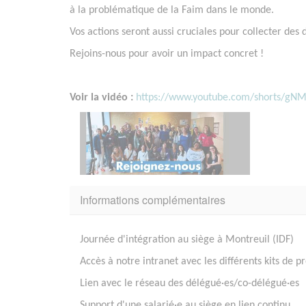
à la problématique de la Faim dans le monde.
Vos actions seront aussi cruciales pour collecter des 
Rejoins-nous pour avoir un impact concret !
Voir la vidéo :
https://www.youtube.com/shorts/gN
Informations complémentaires
Journée d'intégration au siège à Montreuil (IDF)
Accès à notre intranet avec les différents kits de pr
Lien avec le réseau des délégué·es/co-délégué·es
Support d'une salarié·e au siège en lien continu