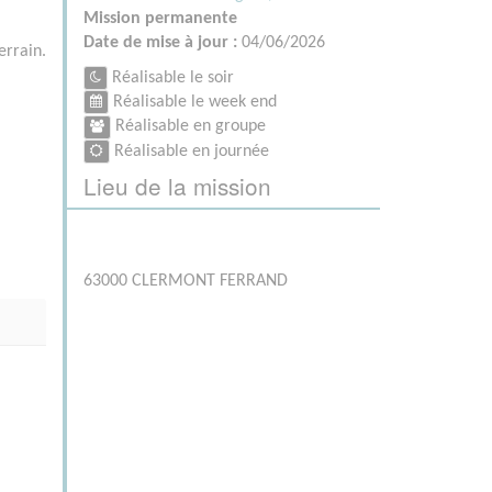
Mission permanente
Date de mise à jour :
04/06/2026
errain.
Réalisable le soir
Réalisable le week end
Réalisable en groupe
Réalisable en journée
Lieu de la mission
63000 CLERMONT FERRAND