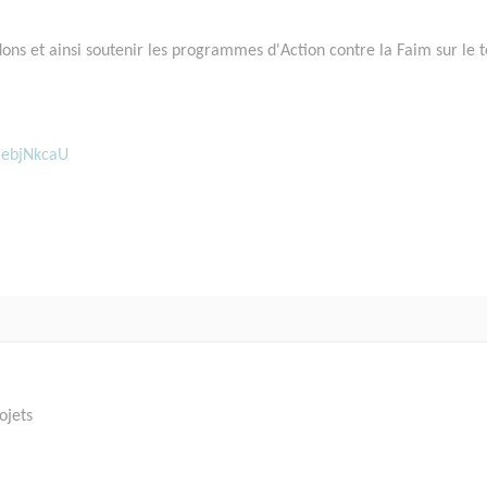
dons et ainsi soutenir les programmes d'Action contre la Faim sur le t
MebjNkcaU
ojets