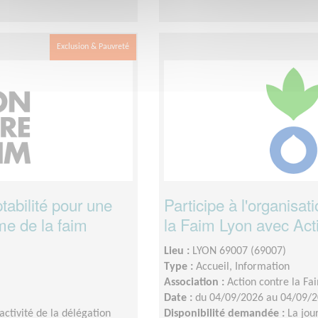
Exclusion & Pauvreté
abilité pour une
Participe à l'organisat
me de la faim
la Faim Lyon avec Act
Lieu :
LYON 69007 (69007)
Type :
Accueil, Information
Association :
Action contre la Fa
Date :
du 04/09/2026 au 04/09/
'activité de la délégation
Disponibilité demandée :
La jou