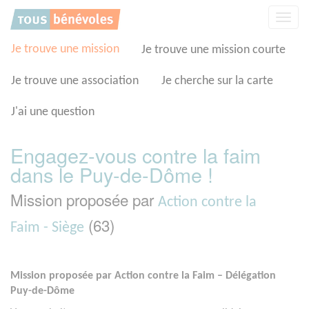
Panneau de gestion des cookies
Affic
la
navig
Je trouve une mission
Je trouve une mission courte
Je trouve une association
Je cherche sur la carte
J'ai une question
Engagez-vous contre la faim
dans le Puy-de-Dôme !
Mission proposée par
Action contre la
(63)
Faim - Siège
Mission proposée par Action contre la Faim – Délégation
Puy-de-Dôme