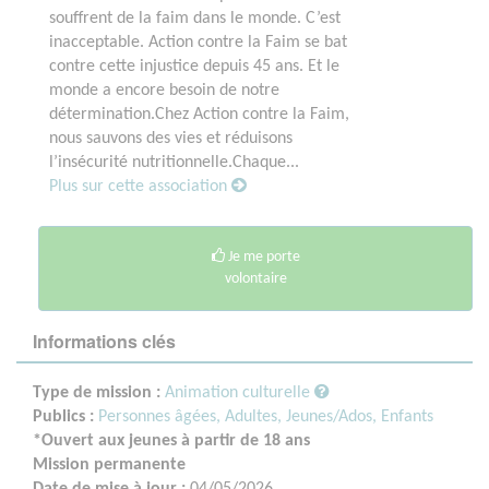
souffrent de la faim dans le monde. C’est
inacceptable. Action contre la Faim se bat
contre cette injustice depuis 45 ans. Et le
monde a encore besoin de notre
détermination.Chez Action contre la Faim,
nous sauvons des vies et réduisons
l’insécurité nutritionnelle.Chaque...
Plus sur cette association
Je me porte
volontaire
Informations clés
Type de mission :
Animation culturelle
Publics :
Personnes âgées,
Adultes,
Jeunes/Ados,
Enfants
*Ouvert aux jeunes à partir de 18 ans
Mission permanente
Date de mise à jour :
04/05/2026