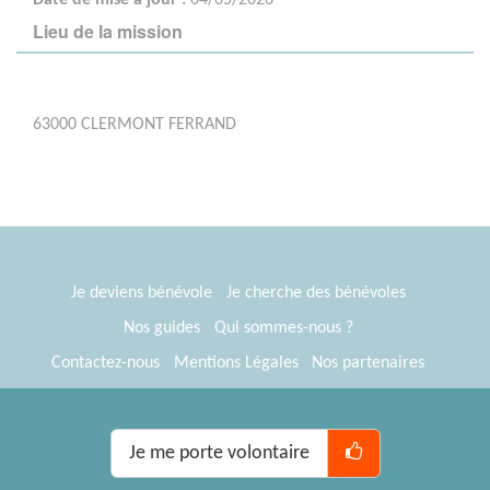
Lieu de la mission
63000 CLERMONT FERRAND
Je deviens bénévole
Je cherche des bénévoles
Nos guides
Qui sommes-nous ?
Contactez-nous
Mentions Légales
Nos partenaires
Espace presse
® Tous Bénévoles 2012-2026
Webkast
Je me porte volontaire