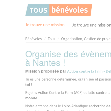
Panneau de gestion des cookies
Je trouve une mission
Je trouve une missio
Bénévoles
Tous
Organisation, Gestion de proje
Organise des évèneme
à Nantes !
Mission proposée par
Action contre la faim - Dé
Tu es une personne déterminée, organisée et passi
toi !
Rejoins Action Contre la Faim (ACF) et lutte contre la
monde.
Notre antenne dans le Loire-Atlantique recherche
de