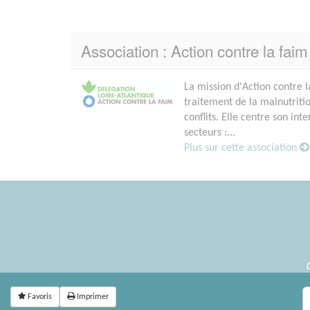
Association : Action contre la faim
La mission d'Action contre l
traitement de la malnutritio
conflits. Elle centre son i
secteurs :...
Plus sur cette association
Favoris
Imprimer