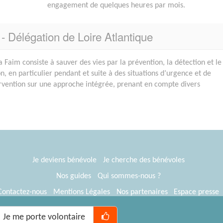
engagement de quelques heures par mois.
 - Délégation de Loire Atlantique
a Faim consiste à sauver des vies par la prévention, la détection et le
n, en particulier pendant et suite à des situations d’urgence et de
ntervention sur une approche intégrée, prenant en compte divers
Je deviens bénévole
Je cherche des bénévoles
Nos guides
Qui sommes-nous ?
Contactez-nous
Mentions Légales
Nos partenaires
Espace presse
® Tous Bénévoles 2012-2026
Webkast
Je me porte volontaire