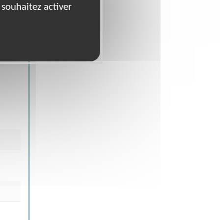
 souhaitez activer
nauté