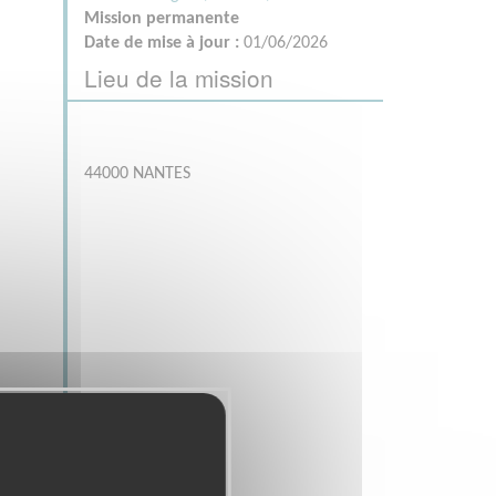
Mission permanente
Date de mise à jour :
01/06/2026
Lieu de la mission
44000 NANTES