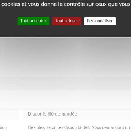
es cookies et vous donne le contrôle sur ceux que vous
e motivée et passionnée. Mets tes talents au service de la commu
Tout accepter
Tout refuser
Personnaliser
Disponibilité demandée
sion
Flexibles, selon tes disponibilités. Nous demandons un