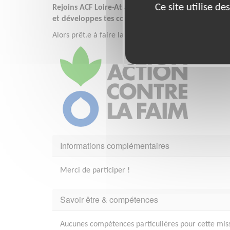
Ce site utilise d
Rejoins ACF Loire-Atlantique et intègre une équip
et développes tes compétences !
Alors prêt.e à faire la différence ? Rejoins-nous !
Informations complémentaires
Merci de participer !
Savoir être & compétences
Aucunes compétences particulières pour cette mis