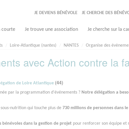
JE DEVIENS BÉNÉVOLE
JE CHERCHE DES BÉNÉV
n courte
Je trouve une association
Je cherche sur la ca
ts
Loire-Atlantique (nantes)
NANTES
Organise des évènement
nts avec Action contre la f
(44)
légation de Loire Atlantique
onnée par la programmation d'événements ?
Notre délégation a beso
 sous-nutrition qui touche plus de
730 millions de personnes dans le
s bénévoles dans la gestion de projet
pour renforcer son équipe et 